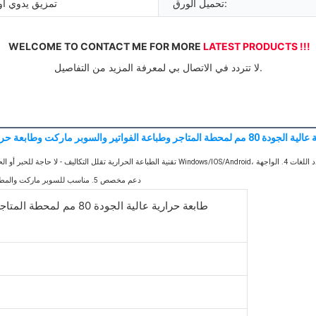
تحميل الورق:
تمزيق يدوي أو
WELCOME TO CONTACT ME FOR MORE 
LATEST PRODUCTS !!!
 لا تتردد في الاتصال بي لمعرفة المزيد من التفاصيل. 
 وطباعة الفواتير والسوبر ماركت وطابعة حرارية 58 مم
BT، USB + Serial + Lan + Wifi -- دعم مخصص 5. مناسب للسوبر ماركت والمطاعم ومحطات الوقود والفنادق والعديد من التطبيقات الأخرى
طابعة حرارية عالية الجودة 0