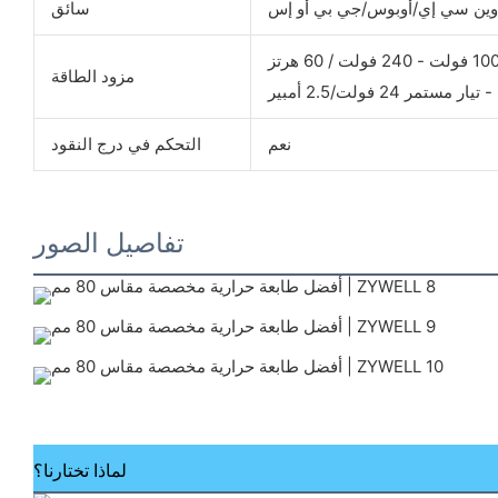
سائق
مزود الطاقة
ر مستمر 24 فولت/2.5 أمبير
نعم
التحكم في درج النقود
تفاصيل الصور
لماذا تختارنا؟