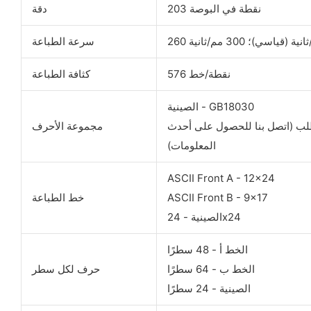
203 نقطة في البوصة
دقة
/ثانية (قياسي)؛ 300 مم/ثانية
سرعة الطباعة
576 نقطة/خط
كثافة الطباعة
الصينية - GB18030
الطلب (اتصل بنا للحصول على أحدث
مجموعة الأحرف
المعلومات)
ASCII Front A - 12x24
ASCII Front B - 9x17
خط الطباعة
الصينية - 24x24
الخط أ - 48 سطرًا
الخط ب - 64 سطرًا
حرف لكل سطر
الصينية - 24 سطرًا