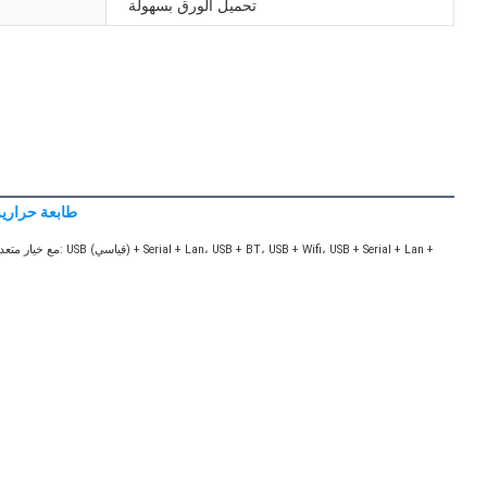
تحميل الورق بسهولة
طابعة حرارية عالية الجودة 80 مم لمحطة المتاجر