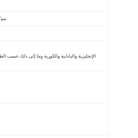
260 مم
الإنجليزية واليابانية والكورية وما إلى ذلك حسب 