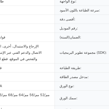
نوع الواجهة:
طاب
سرعة الطباعة باللون الأسود:
أقصى دقة:
رقم الموديل:
الضمان(السنة):
قوان
الإرجاع والاستبدال، أخرى، ا
مجموعة تطوير البرمجيات (SDK):
الاتصال والدعم الفني عبر الإنت
والفحص في الموقع، قطع الغ
طريقة الطباعة:
ق
مدخل مصدر الطاقة:
نوع الورق:
5A
سمك الورق: