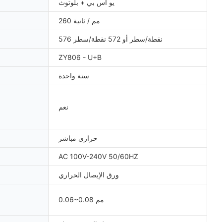
يو اس بي + بلوتوث
260 مم / ثانية
576 نقطة/سطر أو 572 نقطة/سطر
ZY806 - U+B
سنة واحدة
نعم
حراري مباشر
AC 100V-240V 50/60HZ
ورق الإيصال الحراري
0.06~0.08 مم