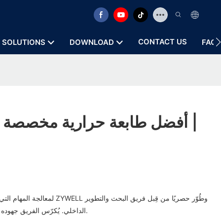
CONTACT US
SOLUTIONS
DOWNLOAD
FAQ
لمعالجة المهام التي تستغرق وقتًا طويلا
الداخلي. يُكرّس الفريق جهوده لابتكار منتج يُحسّن كفاءة العمل.