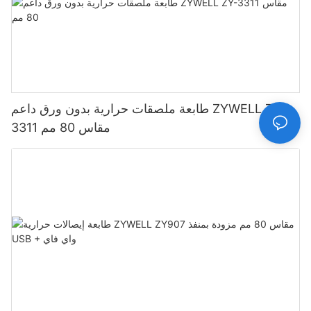
طابعة ملصقات حرارية بدون ورق داعم ZYWELL ZY-
3311 مقاس 80 مم