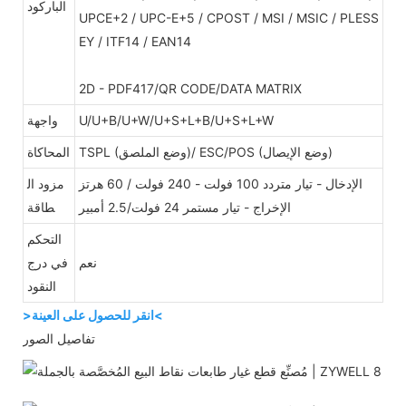
الباركود
UPCE+2 / UPC-E+5 / CPOST / MSI / MSIC / PLESS
EY / ITF14 / EAN14
2D - PDF417/QR CODE/DATA MATRIX
U/U+B/U+W/U+S+L+B/U+S+L+W
واجهة
TSPL (وضع الملصق)/ ESC/POS (وضع الإيصال)
المحاكاة
الإدخال - تيار متردد 100 فولت - 240 فولت / 60 هرتز
مزود ال
الإخراج - تيار مستمر 24 فولت/2.5 أمبير
طاقة
التحكم
نعم
في درج
النقود
>انقر للحصول على العينة<
تفاصيل الصور