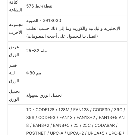
كثافة
576 نقطة/خط
الطباعة
الصينية - GB18030
مجموعة
الإنجليزية واليابانية والكورية وما إلى ذلك حسب الطلب
الأحرف
(اتصل بنا للحصول على أحدث المعلومات)
عرض
25~82 ملم
الورق
قطر
Φ80 مم
لفة
الورق
تحميل
تحميل الورق بسهولة
الورق
1D - CODE128 / 128M / EAN128 / CODE39 / 39C /
39S / CODE93 / EAN13 / EAN13+2 / EAN13+5 AN
8 / EAN8+2 / EAN8+5 / 25 / 25C / CODABAR /
POSTNET / UPC-A / UPCA+2 / UPCA+5 / UPC-E /