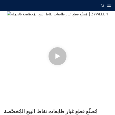
مُصنِّع قطع غيار طابعات نقاط البيع المُخصَّصة