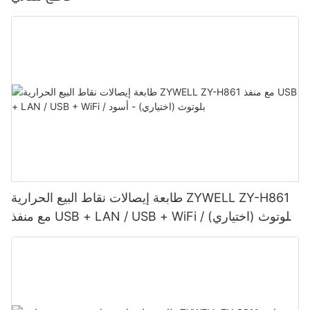
طابعة إيصالات نقاط البيع الحرارية ZYWELL ZY-H861
مع منفذ USB + LAN / USB + WiFi / بلوتوث (اختياري)
- أسود