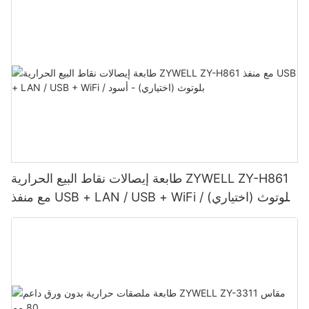
طابعة إيصالات نقاط البيع الحرارية ZYWELL ZY-H861
مع منفذ USB + LAN / USB + WiFi / بلوتوث (اختياري)
- أسود