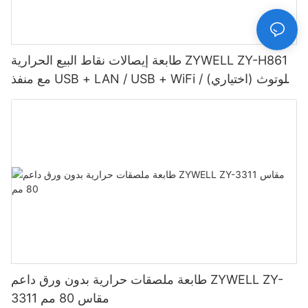
طابعة إيصالات نقاط البيع الحرارية ZYWELL ZY-H861
مع منفذ USB + LAN / USB + WiFi / بلوتوث (اختياري)
- أسود
طابعة ملصقات حرارية بدون ورق داعم ZYWELL ZY-
3311 مقاس 80 مم