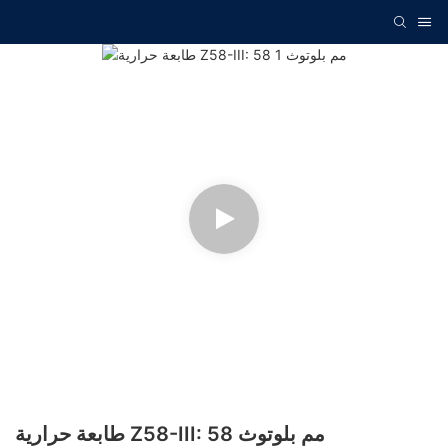
طابعة حرارية Z58-III: 58 مم بلوتوث