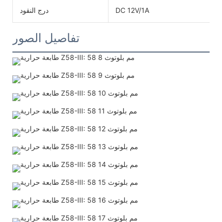
DC 12V/1A
درج النقود
تفاصيل الصور