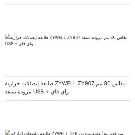
طابعة إيصالات حرارية ZYWELL ZY907 مقاس 80 مم
مزودة بمنفذ USB + واي فاي