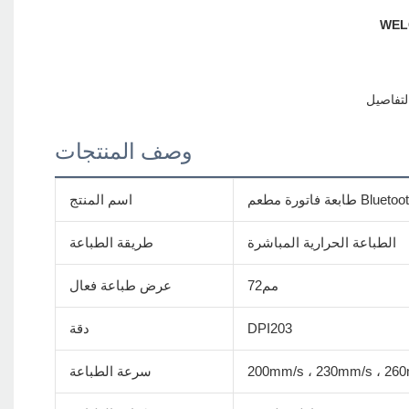
وصف المنتجات
Bluetooth WiFi 
اسم المنتج
الطباعة الحرارية المباشرة
طريقة الطباعة
مم72
عرض طباعة فعال
DPI203
دقة
200mm/s ، 230mm/s ، 26
سرعة الطباعة