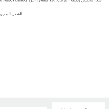
الشحن البحري ا