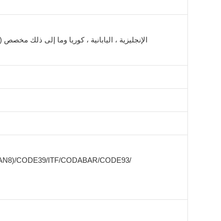
الإنجليزية ، اليابانية ، كوريا وما إلى ذلك مخص
EAN8)/CODE39/ITF/CODABAR/CODE93/