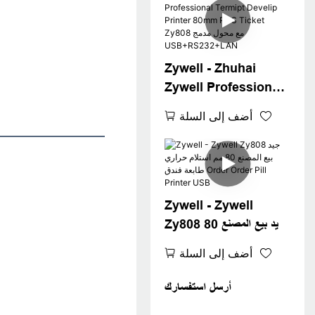
Printer USB
Zywell - Zhuhai
Zywell Professional
Termipt Develip
أضف إلى السلة
Printer 80mm POS
Ticket Zy808 مع محول
مدمج
USB+RS232+LAN
Zywell - Zywell
Zy808 جيد بيع المصنع 80
مم استلام حراري طابعة فندق
أضف إلى السلة
Order Order Pill
Printer USB
أرسل استفسارك