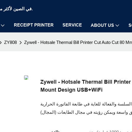
Zywell Thermal Printer and POS Printer Manufaction في الصين لأكثر من 20 عامًا.
RECEIPT PRINTER
SERVICE
ABOUT US
S
ZY808
Zywell - Hotsale Thermal Bill Printer Cut Auto Cut 80
Zywell - Hotsale Thermal Bill Printe
Mount Design USB+WiFi
ة للغاية في طابعة الفاتورة الحرارية Hotsale ، طابعة إيصالات 80 مم Zy808