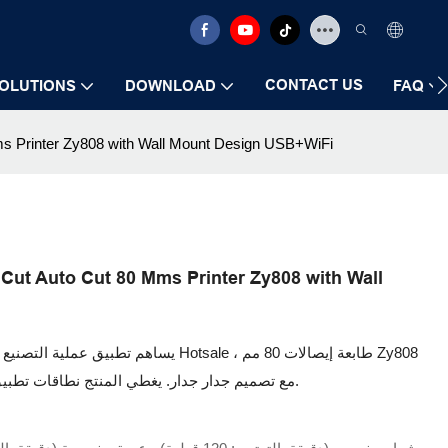
CONTACT US
OLUTIONS
DOWNLOAD
FAQ
 Mms Printer Zy808 with Wall Mount Design USB+WiFi
r Cut Auto Cut 80 Mms Printer Zy808 with Wall
يساهم تطبيق عملية التصنيع السلسة والفعال
مع تصميم جدار جدار. يغطي المنتج نطاقات تطبيق واسعة ويمكن رؤيته في مجال الطابعات (المجال).