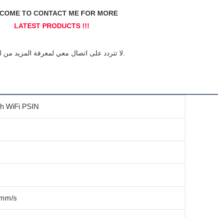
طابعة فاتورة مطعم PSIN
0mm/s