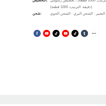
شعار مخصص (دقيقة. الترتيب: 120 قطعة) ، عبوة مخصصة (دقيقة. الترتيب: 1000 قطعة) ، تخصيص رسومي
التخصيص:
(دقيقة. الترتيب: 1000 قطعة)
لتعبير · الشحن البري · الشحن الجوي
شحن: