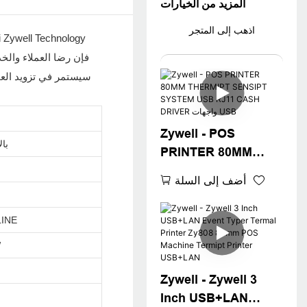
المزيد من الخيارات
اذهب إلى المتجر
Zywell - POS
بال
PRINTER 80MM
THERMIPT SENSIPT
أضف إلى السلة
SYSTEM USB RJ11
CASH DRIVER واجهات
LINE
USB
W
Zywell - Zywell 3
Inch USB+LAN