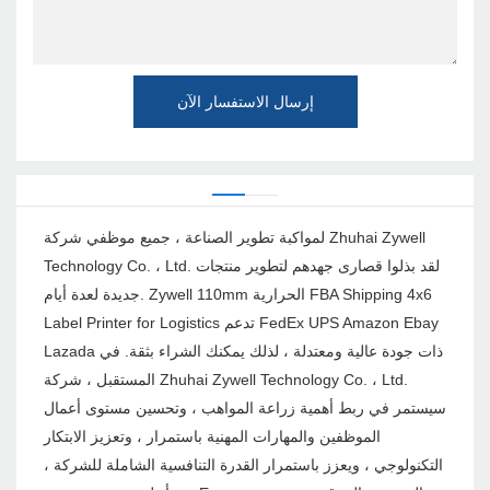
إرسال الاستفسار الآن
لمواكبة تطوير الصناعة ، جميع موظفي شركة Zhuhai Zywell
Technology Co. ، Ltd. لقد بذلوا قصارى جهدهم لتطوير منتجات
جديدة لعدة أيام. Zywell 110mm الحرارية FBA Shipping 4x6
Label Printer for Logistics تدعم FedEx UPS Amazon Ebay
Lazada ذات جودة عالية ومعتدلة ، لذلك يمكنك الشراء بثقة. في
المستقبل ، شركة Zhuhai Zywell Technology Co. ، Ltd.
سيستمر في ربط أهمية زراعة المواهب ، وتحسين مستوى أعمال
الموظفين والمهارات المهنية باستمرار ، وتعزيز الابتكار
التكنولوجي ، ويعزز باستمرار القدرة التنافسية الشاملة للشركة ،