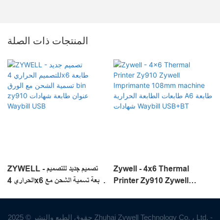
المنتجات ذات الصلة
Zywell - 4x6 Thermal
ZYWELL - تصميم جديد للتصميم
1
Printer Zy910 Zywell
الحراري 4x6 طابعة تسمية الشحن مع
Zy91
Imprimante 108mm
الورق bin zy910 عنوان طابعة
machine طابعات الطابعة الحرارية
شهادات Waybill USB
A6 طابعة شهادات Waybill
حقوق الطبع والنشر © 2025 Zhuhai Zywell Technology Co. ، Ltd. -