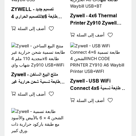
ZYWELL - تصميم جديد
Zywell - 4x6 Thermal
للتصميم الحراري 4x6 طابعة
Printer Zy910 Zywell
تسمية الشحن مع الورق bin
أضف إلى السلة
Imprimante 108mm
zy910 عنوان طابعة شهادات
أضف إلى السلة
machine طابعات الطابعة
Waybill USB
الحرارية A6 طابعة شهادات
Waybill USB+BT
Zywell - منتج البيع الساخن
Zywell - USB WiFi
طابعة تسمية شحن حرارية غير
Connect 4x6 طابعة تسمية
مجدية 110 ملم 4x6 طابعة
أضف إلى السلة
الشحن 4INCH CODE
شهاب واي Zy910
أضف إلى السلة
PRINTER ZY910 A6
USB+WiFi
Waybill Printer
USB+WIFI