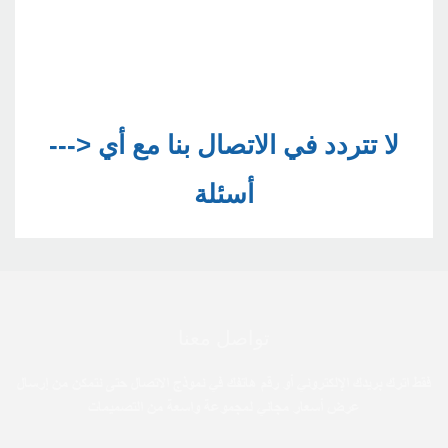
--->لا تتردد في الاتصال بنا مع أي 
تواصل معنا
فقط اترك بريدك الإلكتروني أو رقم هاتفك في نموذج الاتصال حتى نتمكن من إرسال
عرض أسعار مجاني لمجموعة واسعة من التصميمات