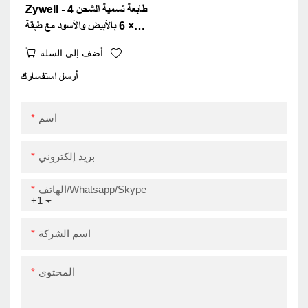
Zywell - طابعة تسمية الشحن 4
× 6 بالأبيض والأسود مع طبقة
باركود حرارية ذات ورق كبير.
أضف إلى السلة
أرسل استفسارك
اسم
بريد إلكتروني
الهاتف/Whatsapp/Skype
+1
اسم الشركة
المحتوى