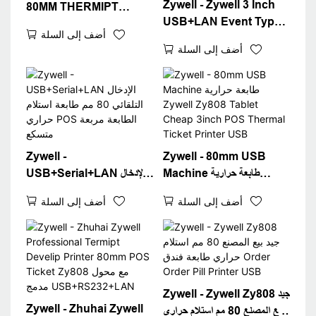
Zywell - Zywell 3 Inch
80MM THERMIPT
USB+LAN Event Typer
SENSIPT SYSTEM USB
أضف إلى السلة
Termal Printer Zy808
RJ11 CASH DRIVER
أضف إلى السلة
80mm POS Machine
واجهات USB
Termipt Printer
USB+LAN
Zywell -
Zywell - 80mm USB
Machine طابعة حرارية
USB+Serial+LAN الإدخال
Zywell Zy808 Tablet
التلقائي 80 مم طابعة استلام
أضف إلى السلة
أضف إلى السلة
Cheap 3inch POS
حراري POS الطابعة مربعة
Thermal Ticket Printer
متسكع
USB
Zywell - Zywell Zy808 جيد
Zywell - Zhuhai Zywell
بيع المصنع 80 مم استلام حراري