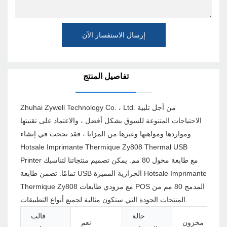
إرسال الاستفسار الآن
تفاصيل المنتج
Zhuhai Zywell Technology Co. ، Ltd. من أجل تلبية
الاحتياجات المتنوعة للسوق بشكل أفضل ، والاعتماد على تقنيتها
ومواردها ومواهبها وغيرها من المزايا ، فقد نجحت في إنشاء
Hotsale Imprimante Thermique Zy808 Thermal USB
Printer مع طابعة محول 80 مم. يمكن تصميم منتجاتنا لتناسبك
تمامًا. تضمن طابعة USB الحرارية المميزة Hotsale Imprimante
Thermique Zy808 مع مزودي طابعات POS المدمج 80 مم من
المنتجات الجودة التي ستكون مثالية لجميع أنواع التطبيقات.
حالة
قالب
مخزون
نعم