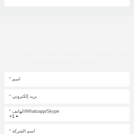
تواصل معنا
فقط اترك بريدك الإلكتروني أو رقم هاتفك في نموذج الاتصال حتى نتمكن من إرسال
عرض أسعار مجاني لمجموعة واسعة من التصميمات
اسم
بريد إلكتروني
الهاتف/Whatsapp/Skype
+1
اسم الشركة