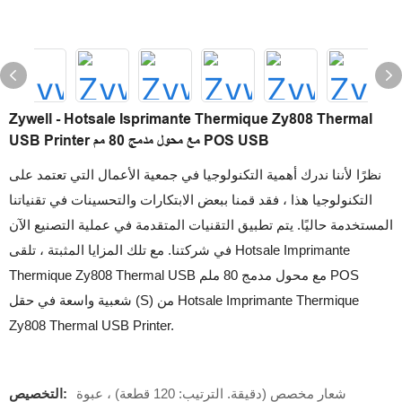
Zywell - Hotsale Isprimante Thermique Zy808 Thermal
USB Printer مع محول مدمج 80 مم POS USB
نظرًا لأننا ندرك أهمية التكنولوجيا في جمعية الأعمال التي تعتمد على
التكنولوجيا هذا ، فقد قمنا ببعض الابتكارات والتحسينات في تقنياتنا
المستخدمة حاليًا. يتم تطبيق التقنيات المتقدمة في عملية التصنيع الآن
في شركتنا. مع تلك المزايا المثبتة ، تلقى Hotsale Imprimante
Thermique Zy808 Thermal USB مع محول مدمج 80 ملم POS
شعبية واسعة في حقل (S) من Hotsale Imprimante Thermique
Zy808 Thermal USB Printer.
شعار مخصص (دقيقة. الترتيب: 120 قطعة) ، عبوة
التخصيص: