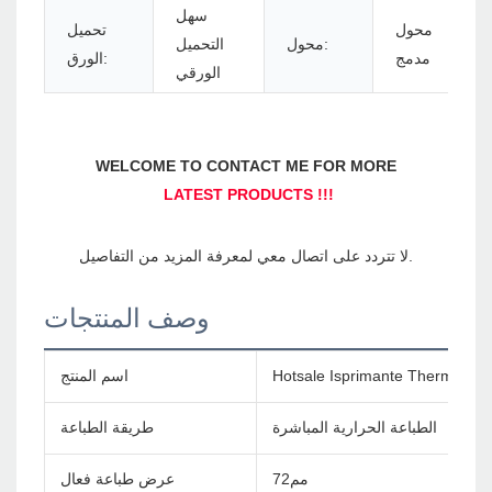
سهل
محول
تحميل
محول:
التحميل
مدمج
الورق:
الورقي
وصف المنتجات
اسم المنتج
الطباعة الحرارية المباشرة
طريقة الطباعة
مم72
عرض طباعة فعال