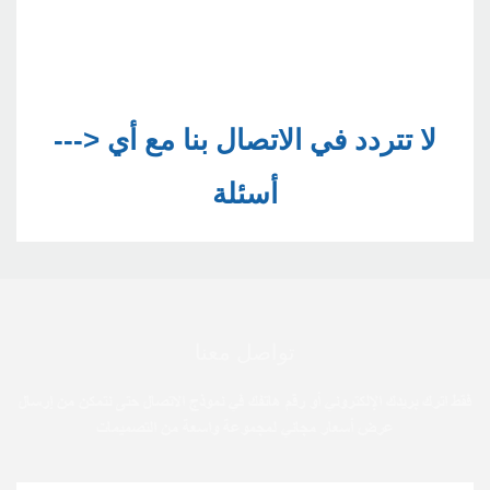
--->لا تتردد في الاتصال بنا مع أي 
تواصل معنا
فقط اترك بريدك الإلكتروني أو رقم هاتفك في نموذج الاتصال حتى نتمكن من إرسال
عرض أسعار مجاني لمجموعة واسعة من التصميمات