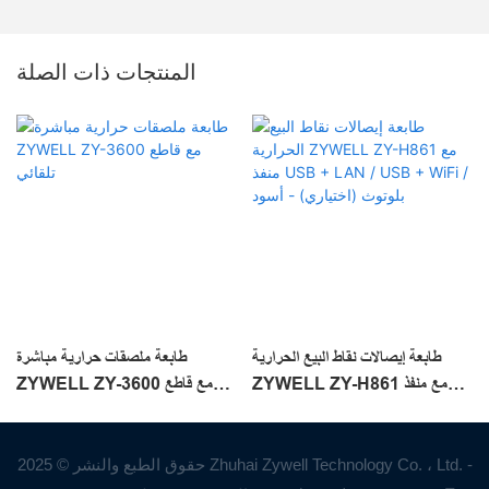
المنتجات ذات الصلة
طابعة إيصالات نقاط البيع الحرارية
طابعة ملصقات حرارية مباشرة
ZYWELL ZY-H861 مع منفذ
ZYWELL ZY-3600 مع قاطع
USB + LAN / USB + WiFi /
تلقائي
بلوتوث (اختياري) - أسود
حقوق الطبع والنشر © 2025 Zhuhai Zywell Technology Co. ، Ltd. -