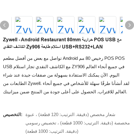
Zywell - Android Restaurant 80mm حرارية POS USB مع
الكاشف النقدي Zy906 استلام طابعة USB+RS232+LAN
تواصل مع بعض من أفضل مطعم Android رخيص 80 مم POS POS
USB مع الكاشف النقدي تجار استلام ZY906 في جميع أنحاء العالم
اليوم. الآن يمكنك الاستفادة بسهولة من صفقات جيدة عند شراء
الطابعات من Zywell. لقد أنشأنا طرقًا سهلة للأشخاص في جميع أنحاء
العالم للاقتراب. الحصول على أعلى جودة من المنتج ضمن ميزانيتك.
شعار مخصص (دقيقة. الترتيب: 120 قطعة) ، عبوة
التخصيص:
مخصصة (دقيقة. الترتيب: 1000 قطعة) ، تخصيص رسومي
(دقيقة. الترتيب: 1000 قطعة)