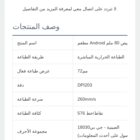
وصف المنتجات
اسم المنتج
الطباعة الحرارية المباشرة
طريقة الطباعة
مم72
عرض طباعة فعال
DPI203
دقة
260mm/s
سرعة الطباعة
576 نقاط/خط
كثافة الطباعة
الصينية - جي بي18030
مجموعة الأحرف
ل بنا للحصول على أحدث المعلومات)