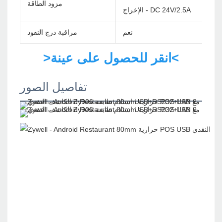
مزود الطاقة
الإخراج - DC 24V/2.5A
نعم
مراقبة درج النقود
>انقر للحصول على عينة<
تفاصيل الصور