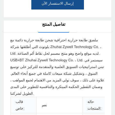
إرسال الاستفسار الآن
تفاصيل المنتج
ملصق طابعة حرارية احترافية شحن طابعة حرارية دائمة مع
بلوتوث التي أطلقتها شركة Zhuhai Zywell Technology Co. ،
Ltd. لديه موقع واضح وهو منتج مصمم لحل نقاط ألم الصناعة.
USB+BT Zhuhai Zywell Technology Co. ، Ltd. سيستمر في
تبني استراتيجيات التسويق العلمية والمتقدمة للتركيز على توسيع
السوق ، وتشكيل شبكة مبيعات كاملة في جميع أنحاء العالم.
علاوة على ذلك ، سوف نولي المزيد من الاهتمام لجمع المواهب ،
وضمان التقطير الحكمة المبتكرة والتنافسية للتطوير على المدى
الطويل لشركتنا.
حالة
قالب
نعم
المنتجات:
خاص: