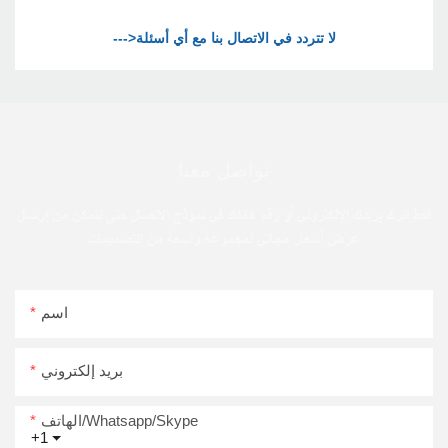
تواصل معنا
فقط اترك بريدك الإلكتروني أو رقم هاتفك في نموذج الاتصال حتى نتمكن من إرسال
عرض أسعار مجاني لمجموعة واسعة من التصميمات
اسم
بريد إلكتروني
الهاتف/Whatsapp/Skype
+1