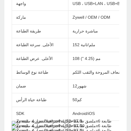
USB ، USB+LAN ، USB+Bluetoo
واجهة
Zywell / OEM / ODM
ماركة
مباشرة حرارية
طريقة الطباعة
152 ملم/ثانية
الأعلى. سرعة الطباعة
108 مم (4.25 ")
الأعلى. عرض الطباعة
اء ، أضعاف المروحة والثقب اللكم
طباعة نوع الوسائط
شهور12
ضمان
كم50
طباعة حياة الرأس
SDK
Android/iOS