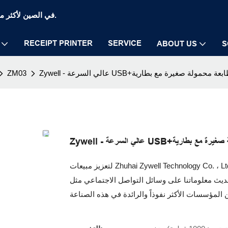
Zywell Thermal Printer and POS Printer Manufaction في الصين لأكثر من 20 عامًا.
RECEIPT PRINTER
SERVICE
ABOUT US
S
ZM03
لتعزيز مبيعات Zhuhai Zywell Technology Co. ، Ltd. وتعزيز شعبيتنا في السوق العالمية ، نقوم بإجراء استراتيجيات
اتنا على وسائل التواصل الاجتماعي مثل Facebook ، للترويج