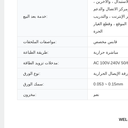
لاستبدال ، والآخرين ،
مركز الاتصال والدعم
 الإنترنت ، والتدريب
خدمة بعد البيع:
لموقع ، وقطع الغيار
الحرة
قابس مخصص
مواصفات الملحقات:
مباشرة حرارية
طريقة الطباعة:
AC 100V-240V 50
مدخلات تزويد الطاقة:
رقة الإيصال الحرارية
نوع الورق:
0.053 ~ 0.15mm
سمك الورق:
نعم
مخزون: