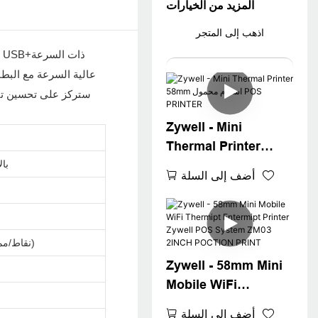
المزيد من الخيارات
اذهب إلى المتجر
Zywell - Mini
Thermal Printer
58mm استلام محمول
بال
أضف إلى السلة
POS PRINTER
203 DPI (8 نقاط/مم)
Zywell - 58mm Mini
Mobile WiFi
Thermipt Entermipt
أضف إلى السلة