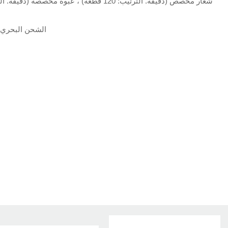
الشحن البحري ا