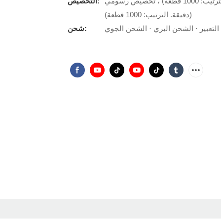
شعار مخصص (دقيقة. الترتيب: 120 قطعة) ، عبوة مخصصة (دقيقة. الترتيب: 1000 قطعة) ، تخصيص رسومي
التخصيص:
(دقيقة. الترتيب: 1000 قطعة)
لتعبير · الشحن البري · الشحن الجوي
شحن: