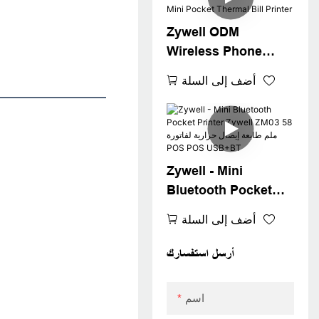
USB+BT
Zywell ODM
Wireless Phone
Printer ZM03
أضف إلى السلة
Bluetooth 4.0 Mini
Pocket Thermal Bill
Printer
Zywell - Mini
Bluetooth Pocket
Printer Zywell ZM03
أضف إلى السلة
58 ملم طابعة إيصال حرارية
لفاتورة POS POS
أرسل استفسارك
USB+BT
اسم