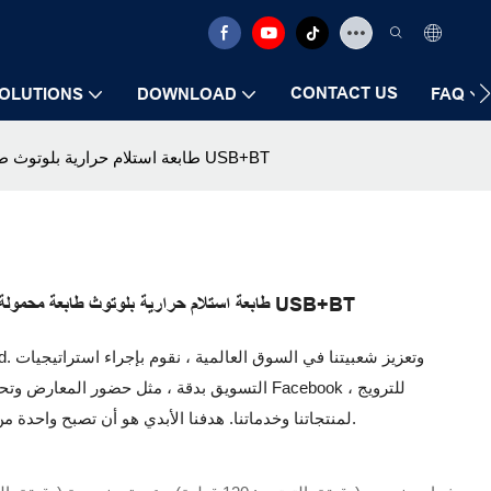
CONTACT US
OLUTIONS
DOWNLOAD
FAQ
Zywell - عالي السرعة USB+طابعة استلام حرارية بلوتوث طابعة محمولة صغيرة مع بطارية USB+BT
Zywell - عالي السرعة USB+طابعة استلام حرارية بلوتوث طابعة محمولة صغيرة مع بطارية USB+BT
التسويق بدقة ، مثل حضور المعارض وتحديث معلوم
لمنتجاتنا وخدماتنا. هدفنا الأبدي هو أن تصبح واحدة من المؤسسات الأكثر نفوذاً والرائدة في هذه الصناعة.