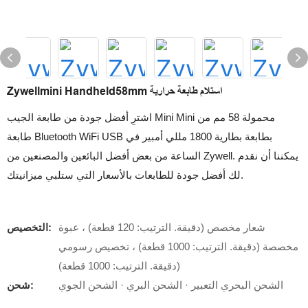
Zywellmini Handheld58mm استلام طابعة حرارية
اشترِ أفضل جودة من طابعة الجيب Mini Mini محمولة 58 مم من
طابعة Bluetooth WiFi USB بطابعة بطارية 1800 مللي أمبير في
الساعة من بعض أفضل البائعين والمصنعين من Zywell. يمكننا أن نقدم
لك أفضل جودة للطابعات بالأسعار التي ستلبي ميزانيتك.
شعار مخصص (دقيقة. الترتيب: 120 قطعة) ، عبوة
التخصيص:
مخصصة (دقيقة. الترتيب: 1000 قطعة) ، تخصيص رسومي
(دقيقة. الترتيب: 1000 قطعة)
الشحن البحري التعبير · الشحن البري · الشحن الجوي
شحن: