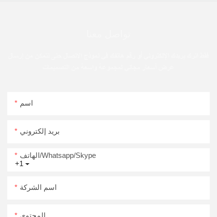
تواصل معنا
فقط اترك بريدك الإلكتروني أو رقم هاتفك في نموذج الاتصال حتى نتمكن من إرسال
عرض أسعار مجاني لمجموعة واسعة من التصميمات
اسم
بريد إلكتروني
الهاتف/Whatsapp/Skype
+1
اسم الشركة
المحتوى