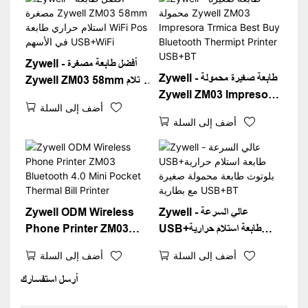
PRINT
Zywell - أفضل طابعة مصغرة
Zywell - طابعة صغيرة محمولة
Zywell ZM03 58mm استلام
Zywell ZM03 Impresora
حراري طابعة WiFi Pos في
أضف إلى السلة
Trmica Best Buy
الأسهم USB+WiFi
أضف إلى السلة
Bluetooth Thermipt
Printer USB+BT
Zywell - عالي السرعة
Zywell ODM Wireless
USB+طابعة استلام حرارية
Phone Printer ZM03
بلوتوث طابعة محمولة صغيرة مع
Bluetooth 4.0 Mini
أضف إلى السلة
أضف إلى السلة
بطارية USB+BT
Pocket Thermal Bill
Printer
أرسل استفسارك