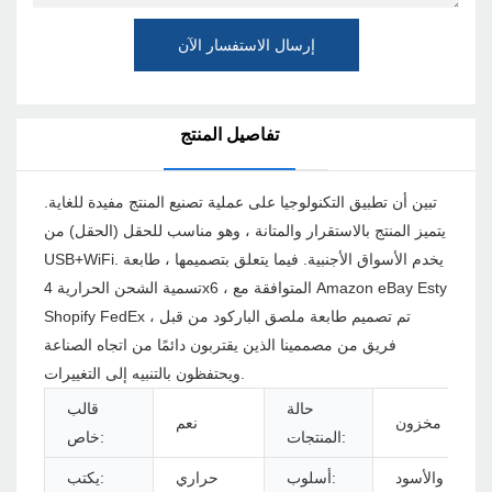
إرسال الاستفسار الآن
تفاصيل المنتج
تبين أن تطبيق التكنولوجيا على عملية تصنيع المنتج مفيدة للغاية.
يتميز المنتج بالاستقرار والمتانة ، وهو مناسب للحقل (الحقل) من
USB+WiFi. يخدم الأسواق الأجنبية. فيما يتعلق بتصميمها ، طابعة
تسمية الشحن الحرارية 4x6 ، المتوافقة مع Amazon eBay Esty
Shopify FedEx ، تم تصميم طابعة ملصق الباركود من قبل
فريق من مصممينا الذين يقتربون دائمًا من اتجاه الصناعة
ويحتفظون بالتنبيه إلى التغييرات.
حالة
قالب
مخزون
نعم
المنتجات:
خاص:
الأبيض والأسود
أسلوب:
حراري
يكتب: