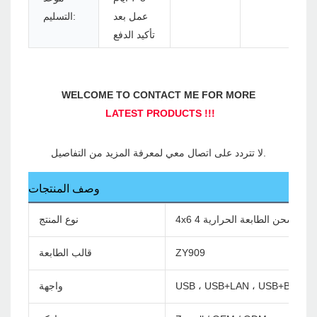
عمل بعد
التسليم:
تأكيد الدفع
وصف المنتجات
نوع المنتج
ZY909
قالب الطابعة
USB ، USB+LAN ، USB+Bluetoo
واجهة