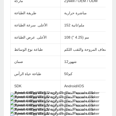
Zywell / OEM / ODM
ماركة
مباشرة حرارية
طريقة الطباعة
152 ملم/ثانية
الأعلى. سرعة الطباعة
108 مم (4.25 ")
الأعلى. عرض الطباعة
اء ، أضعاف المروحة والثقب اللكم
طباعة نوع الوسائط
شهور12
ضمان
كم50
طباعة حياة الرأس
SDK
Android/iOS