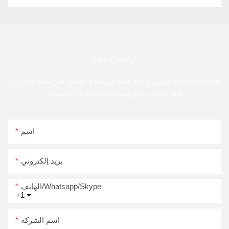
تواصل معنا
فقط اترك بريدك الإلكتروني أو رقم هاتفك في نموذج الاتصال حتى نتمكن من إرسال
عرض أسعار مجاني لمجموعة واسعة من التصميمات
اسم
بريد إلكتروني
الهاتف/Whatsapp/Skype
+1
اسم الشركة