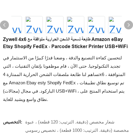
Zywell 4x6 طابعة تسمية الشحن الحرارية متوافقة مع Amazon eBay
Etsy Shopify FedEx ، Parcode Sticker Printer USB+WiFi
لتحسين كفاءة التصنيع والدقة ، وضعنا قدرًا كبيرًا من الاستثمار في
تجديد التكنولوجيا. حتى الآن ، قام موظفونا بإتقان التقنيات ، التي
تساهم لنا طابعة ملصقات الشحن الحرارية الممتازة 4x6 ، المتوافقة
مع Amazon Ebay esty Shopify FedEx ، تم توسيع نطاق تطبيقات
الباركود. في مجال (مجالات) USB+WiFi ، يتم استخدام المنتج على
نطاق واسع ويشيد للغاية.
شعار مخصص (دقيقة. الترتيب: 120 قطعة) ، عبوة
التخصيص:
مخصصة (دقيقة. الترتيب: 1000 قطعة) ، تخصيص رسومي