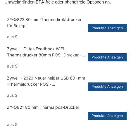
Umweltgründen BPA-freie oder phenolfreie Optionen an.
ZY-Q822 80-mm-Thermodirektdrucker
für Belege
Produkte Anzeigen
aus
$
Zywell - Gutes Feedback WiFi
Thermaldrucker 80mm POS -Drucker -
Produkte Anzeigen
Quittung Thermaldrucker USB+WiFi
aus
$
Zywell - 2020 Neuer heißer USB 80 -mm
-Thermaldrucker POS -
Produkte Anzeigen
Quittungsdrucker USB+Rs232
aus
$
ZY-Q821 80 mm Thermalpos-Drucker
Produkte Anzeigen
aus
$