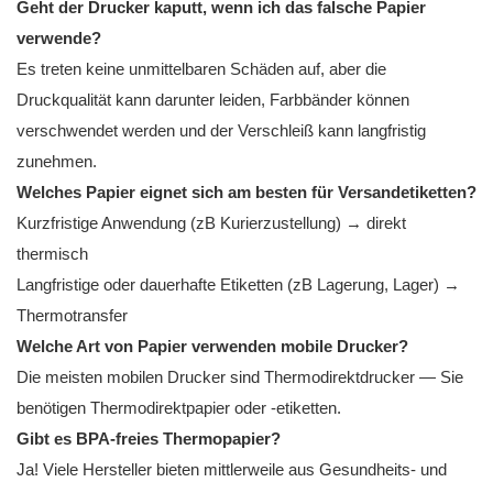
Geht der Drucker kaputt, wenn ich das falsche Papier
verwende?
Es treten keine unmittelbaren Schäden auf, aber die
Druckqualität kann darunter leiden, Farbbänder können
verschwendet werden und der Verschleiß kann langfristig
zunehmen.
Welches Papier eignet sich am besten für Versandetiketten?
Kurzfristige Anwendung (zB Kurierzustellung) → direkt
thermisch
Langfristige oder dauerhafte Etiketten (zB Lagerung, Lager) →
Thermotransfer
Welche Art von Papier verwenden mobile Drucker?
Die meisten mobilen Drucker sind Thermodirektdrucker — Sie
benötigen Thermodirektpapier oder -etiketten.
Gibt es BPA-freies Thermopapier?
Ja! Viele Hersteller bieten mittlerweile aus Gesundheits- und