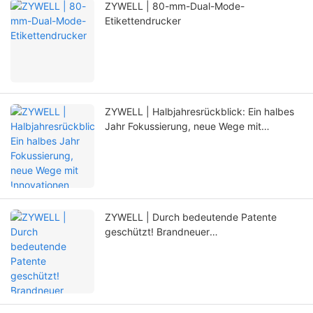
ZYWELL | 80-mm-Dual-Mode-
Etikettendrucker
ZYWELL | Halbjahresrückblick: Ein halbes
Jahr Fokussierung, neue Wege mit
Innovationen
ZYWELL | Durch bedeutende Patente
geschützt! Brandneuer
Positionierungsmechanismus, der die
Lebensdauer des Druckers deutlich
verlängert