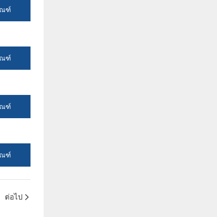
ัณฑ์
ัณฑ์
ัณฑ์
ัณฑ์
ต่อไป