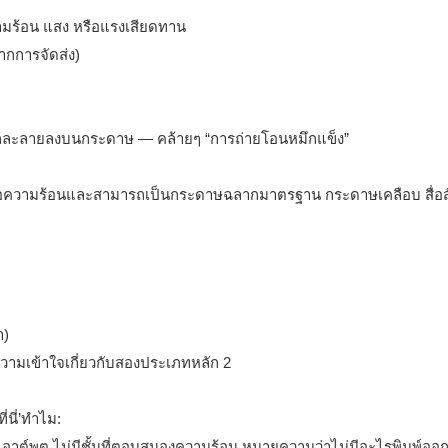
วามร้อน แสง หรือแรงเสียดทาน
ากการจัดส่ง)
ำให้หมึกละลายลงบนกระดาษ — คล้ายๆ “การถ่ายโอนหมึกแข็ง”
ไวต่อความร้อนและสามารถเป็นกระดาษฉลากมาตรฐาน กระดาษเคลือบ สื่อส
า)
่นี่’ทำไม:
เอาต์พุต ไม่มีชั้นที่ตอบสนองความร้อน หมายความว่าไม่มีอะไรพิมพ์ออ