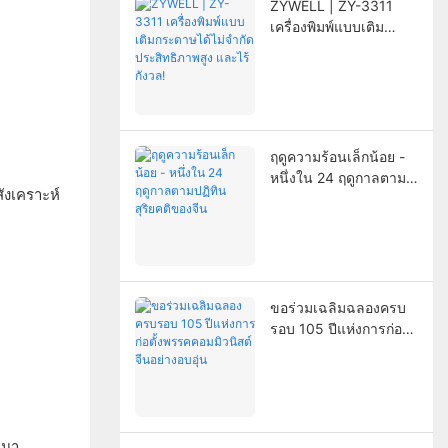
ZYWELL | ZY-3311
เครื่องพิมพ์แบบเติม
กระดาษได้ไม่จำกัด
ประสิทธิภาพสูง และไร้
กังวล!
ฤดูความร้อนเล็กน้อย -
หนึ่งใน 24 ฤดูกาลตาม
ังเคราะห์
ปฏิทินสุริยคติของจีน
ขอร่วมเฉลิมฉลองครบ
รอบ 105 ปีแห่งการก่อตั้ง
พรรคคอมมิวนิสต์จีน
อย่างอบอุ่น
กมา