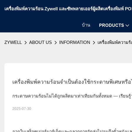
เครื่องพิมพ์ความร้อน Zywell และซัพพลายเออร์ผู้ผลิตเครื่องพิมพ์ 
บ้าน
PRODUCTS
ZYWELL
ABOUT US
INFORMATION
เครื่องพิมพ์ความ
เครื่องพิมพ์ความร้อนจำเป็นต้องใช้กระดาษพิเศษหรื
กระดาษความร้อนไม่ได้ถูกผลิตมาเท่าเทียมกันทั้งหมด — เรียนรู
2025-07-30
จากใบเสร็จซูเปอร์มาร์เก็ตและฉลากการจัดส่งไปจนถึงตั๋วหนังแ