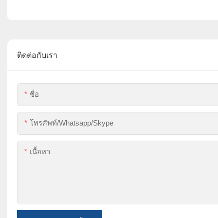
ติดต่อกับเรา
ชื่อ
โทรศัพท์/whatsapp/skype
เนื้อหา