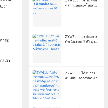
ZYWELL | เครื่องพิมพ์
ฉลากแบบสองโหมด
ัยว่า
ขนาด 80 มม.
ZYWELL | สรุปผลการ
ต่างๆ:
ดำเนินงานครึ่งปี: มุ่ง
เน้นครึ่งปีแรก บุกเบิกสิ่ง
ใหม่ๆ ด้วยนวัตกรรม
“การเผา
ZYWELL | ได้รับการ
สนับสนุนจากสิทธิบัตร
สำคัญ! กลไกการวาง
ตำแหน่งแบบใหม่ล่าสุด
ช่วยยืดอายุการใช้งาน
ของเครื่องพิมพ์ได้อย่างมี
นัยสำคัญ