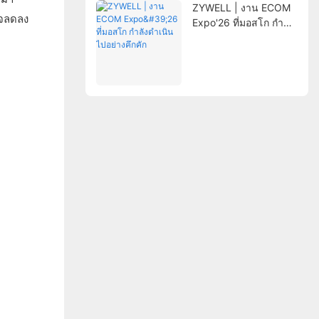
ZYWELL | งาน ECOM
าจลดลง
Expo'26 ที่มอสโก กำลัง
ดำเนินไปอย่างคึกคัก