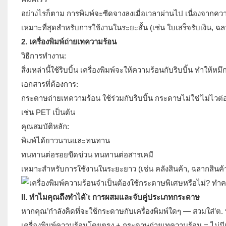
อย่างไรก็ตาม การพิมพ์จะซีดจางลงเมื่อเวลาผ่านไป เนื่องจากค
เหมาะที่สุดสำหรับการใช้งานในระยะสั้น (เช่น ใบเสร็จรับเงิน, ฉล
2. เครื่องพิมพ์ถ่ายเทความร้อน
วิธีการทำงาน:
สิ่งเหล่านี้ใช้ริบบิ้น เครื่องพิมพ์จะให้ความร้อนกับริบบิ้น ท
เอกสารที่ต้องการ:
กระดาษถ่ายเทความร้อน ใช้ร่วมกับริบบิ้น กระดาษไม่ใช่’ไม่
เช่น PET เป็นต้น
คุณสมบัติหลัก:
พิมพ์ได้ยาวนานและทนทาน
ทนทานต่อรอยขีดข่วน ทนทานต่อสารเคมี
เหมาะสำหรับการใช้งานในระยะยาว (เช่น คลังสินค้า, ฉลากสินค้
II. ทำไมคุณถึงทำได้’t การผสมและจับคู่ประเภทกระดาษ
หากคุณ’กำลังคิดที่จะใช้กระดาษกับเครื่องพิมพ์ใดๆ — สวมใส่’ต. ที
เครื่องพิมพ์ความร้อนโดยตรง + กระดาษถ่ายเทความร้อน = ไม่มี