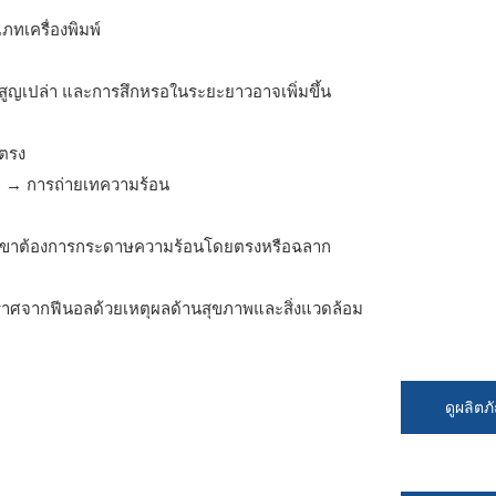
ภทเครื่องพิมพ์
สูญเปล่า และการสึกหรอในระยะยาวอาจเพิ่มขึ้น
ยตรง
า) → การถ่ายเทความร้อน
วกเขาต้องการกระดาษความร้อนโดยตรงหรือฉลาก
อปราศจากฟีนอลด้วยเหตุผลด้านสุขภาพและสิ่งแวดล้อม
ดูผลิตภ