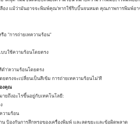
ปลือง แม้ว่ามันอาจจะพิมพ์คุณ’หากใช้ริบบิ้นจนหมด คุณภาพการพิมพ์อ
หรือ "การถ่ายเทความร้อน"
พ์แบบใช้ความร้อนโดยตรง
สีดำ’ความร้อนโดยตรง
ตรงจะเปลี่ยนเป็นสีเข้ม การถ่ายเทความร้อนไม่’ที
ของคุณ
มายถึงอะไรขึ้นอยู่กับเทคโนโลยี:
รง
ทความร้อน
าน ป้องกันการสึกหรอของเครื่องพิมพ์ และลดขยะและข้อผิดพลาด