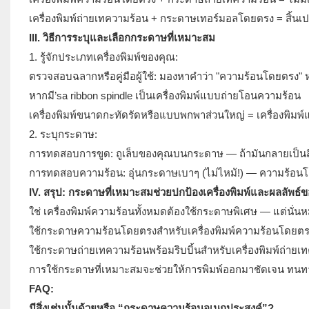
เครื่องพิมพ์ถ่ายเทความร้อน + กระดาษเทอร์มอลโดยตรง = สิ้นเ
III. วิธีการระบุและเลือกกระดาษที่เหมาะสม
1. รู้จักประเภทเครื่องพิมพ์ของคุณ:
ตรวจสอบฉลากหรือคู่มือผู้ใช้: มองหาคำว่า "ความร้อนโดยตรง" 
หากมี’sa ribbon spindle เป็นเครื่องพิมพ์แบบถ่ายโอนความร้อน
เครื่องพิมพ์ขนาดกะทัดรัดหรือแบบพกพาส่วนใหญ่ = เครื่องพิม
2. ระบุกระดาษ:
การทดสอบการขูด: ถูเล็บของคุณบนกระดาษ — ถ้ามันกลายเป็น
การทดสอบความร้อน: อุ่นกระดาษเบาๆ (ไม่ไหม้!) — ความร้อนโดย
IV. สรุป: กระดาษที่เหมาะสมช่วยปกป้องเครื่องพิมพ์และผลลัพธ์
ใช่ เครื่องพิมพ์ความร้อนทั้งหมดต้องใช้กระดาษพิเศษ — แต่นั่นห
ใช้กระดาษความร้อนโดยตรงสำหรับเครื่องพิมพ์ความร้อนโดยต
ใช้กระดาษถ่ายเทความร้อนพร้อมริบบิ้นสำหรับเครื่องพิมพ์ถ่ายเ
การใช้กระดาษที่เหมาะสมจะช่วยให้การพิมพ์ออกมาชัดเจน ทนท
FAQ:
มีสิ่งเช่นนั้นด้วยหรือ “กระดาษความร้อนอเนกประสงค์”?