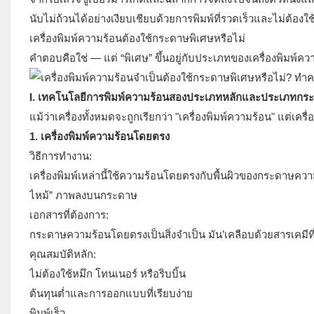
นับไม่ถ้วนได้อย่างเงียบเชียบด้วยการพิมพ์ที่รวดเร็วและไม่ต้องใช้
เครื่องพิมพ์ความร้อนต้องใช้กระดาษพิเศษหรือไม่
คำตอบคือใช่ — แต่ “พิเศษ” ขึ้นอยู่กับประเภทของเครื่องพิมพ์ควา
I. เทคโนโลยีการพิมพ์ความร้อนสองประเภทหลักและประเภทกร
แม้ว่าเครื่องทั้งหมดจะถูกเรียกว่า "เครื่องพิมพ์ความร้อน" แต่เ
1.
เครื่องพิมพ์ความร้อนโดยตรง
วิธีการทำงาน:
เครื่องพิมพ์เหล่านี้ใช้ความร้อนโดยตรงกับพื้นผิวของกระดาษความร
ไหม้” ภาพลงบนกระดาษ
เอกสารที่ต้องการ:
กระดาษความร้อนโดยตรงเป็นสิ่งจำเป็น มัน’เคลือบด้วยสารเคมี
คุณสมบัติหลัก:
ไม่ต้องใช้หมึก โทนเนอร์ หรือริบบิ้น
ต้นทุนต่ำและการออกแบบที่เรียบง่าย
พิมพ์เร็ว