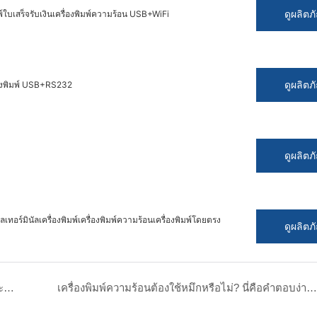
ดูผลิตภ
พ์ใบเสร็จรับเงินเครื่องพิมพ์ความร้อน USB+WiFi
ดูผลิตภ
่องพิมพ์ USB+RS232
ดูผลิตภ
เทอร์มินัลเครื่องพิมพ์เครื่องพิมพ์ความร้อนเครื่องพิมพ์โดยตรง
ดูผลิตภ
การพิมพ์ความร้อนและการพิมพ์ถ่ายเทความร้อน: จะแยกแยะความแตกต่างระหว่างสองสิ่งนี้ได้อย่างรวดเร็ว?
เครื่องพิมพ์ความร้อนต้องใช้หมึกหรือไม่? นี่คือคำตอบง่ายๆ