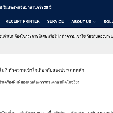
POS ในประเทศจีนมานานกว่า 20 ปี
RECEIPT PRINTER
SERVICE
ABOUT US
SOL
ร้อนจำเป็นต้องใช้กระดาษพิเศษหรือไม่? ทำความเข้าใจเกี่ยวกับสองประ
อไม่? ทำความเข้าใจเกี่ยวกับสองประเภทหลัก
้ว่าเครื่องพิมพ์ของคุณต้องการกระดาษชนิดใดจริงๆ
ละใบเสร็จจากตู้บริการตนเอง เครื่องพิมพ์ความร้อนสามารถจัดการงานป