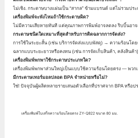
ไม่เชิง. กระดาษบางแผ่นเป็น “สากล” ข้ามแบรนด์ แต่ไม่รวมประเ
เครื่องพิมพ์จะพังไหมถ้าใช้กระดาษผิด?
ไม่มีความเสียหายทันที แต่คุณภาพการพิมพ์อาจลดลง ริบบิ้นอาจ
กระดาษชนิดใดเหมาะที่สุดสำหรับการติดฉลากการจัดส่ง?
การใช้ในระยะสั้น (เช่น บริการจัดส่งแบบพัสดุ) → ความร้อนโด
ฉลากแบบระยะยาวหรือคงทน (เช่น การจัดเก็บสินค้า, คลังสินค้
เครื่องพิมพ์พกพาใช้กระดาษประเภทใด?
เครื่องพิมพ์พกพาส่วนใหญ่เป็นแบบใช้ความร้อนโดยตรง — พ
มีกระดาษเทอร์มอลปลอด BPA จำหน่ายหรือไม่?
ใช่! ปัจจุบันผู้ผลิตหลายรายเสนอตัวเลือกที่ปราศจาก BPA หรื
เครื่องพิมพ์ใบเสร็จความร้อนโดยตรง ZY-Q822 ขนาด 80 มม.