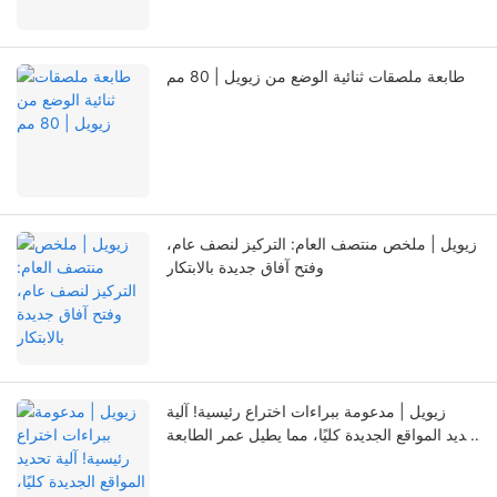
طابعة ملصقات ثنائية الوضع من زيويل | 80 مم
زيويل | ملخص منتصف العام: التركيز لنصف عام،
وفتح آفاق جديدة بالابتكار
زيويل | مدعومة ببراءات اختراع رئيسية! آلية
تحديد المواقع الجديدة كليًا، مما يطيل عمر الطابعة
بشكل ملحوظ