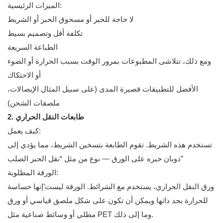
الميزات الرئيسية:
لا حاجة للحبر أو مسحوق الحبر أو الشريط
تكلفة أقل وتصميم بسيط
الطباعة السريعة
ومع ذلك، تتلاشى المطبوعات بمرور الوقت بسبب الحرارة أو الضوء
أو الاحتكاك
الأفضل للتطبيقات قصيرة المدى (على سبيل المثال الإيصالات،
ملصقات الشحن)
2. طابعات النقل الحراري
كيف يعمل:
تستخدم هذه الشريط. تقوم الطابعة بتسخين الشريط، مما يؤدي إلى
ذوبان حبره على الورق — نوع من مثل “نقل الحبر الصلب”
الورقة المطلوبة:
ورق النقل الحراري، يستخدم مع الشرائط. الورقة ليست’إنها حساسة
للحرارة بحد ذاتها ويمكن أن تكون على شكل ملصق قياسي أو ورق
مطلي أو وسائط صناعية مثل PET وما إلى ذلك.