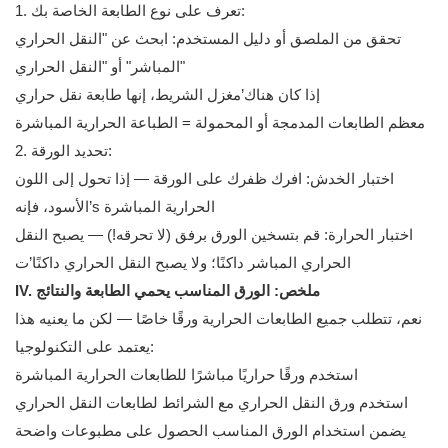
1. تعرف على نوع الطابعة الخاصة بك:
تحقق من الملصق أو دليل المستخدم: ابحث عن "النقل الحراري
المباشر" أو "النقل الحراري"
إذا كان هناك’مغزل الشريط، إنها طابعة نقل حراري
معظم الطابعات المدمجة أو المحمولة = الطباعة الحرارية المباشرة
2. تحديد الورقة:
اختبار الخدش: افرك ظفرك على الورقة — إذا تحول إلى اللون
الأسود، فإنه’s الحرارية المباشرة
اختبار الحرارة: قم بتسخين الورق برفق (لا تحرقه!) — يصبح النقل
الحراري المباشر داكنًا؛ ولا يصبح النقل الحراري داكنًا’ت
IV. ملخص: الورق المناسب يحمي الطابعة والنتائج
نعم، تتطلب جميع الطابعات الحرارية ورقًا خاصًا — لكن ما يعنيه هذا
يعتمد على التكنولوجيا:
استخدم ورقًا حراريًا مباشرًا للطابعات الحرارية المباشرة
استخدم ورق النقل الحراري مع الشرائط لطابعات النقل الحراري
يضمن استخدام الورق المناسب الحصول على مطبوعات واضحة