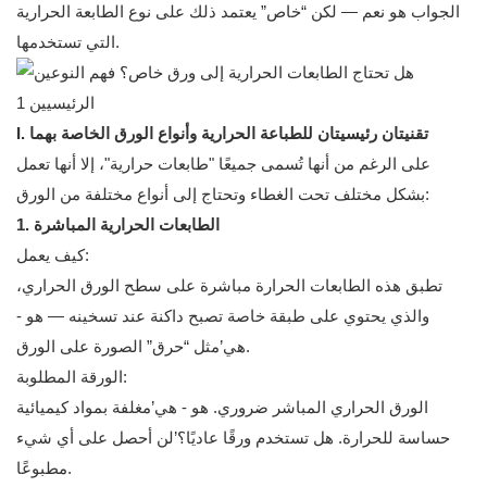
الجواب هو نعم — لكن “خاص” يعتمد ذلك على نوع الطابعة الحرارية
التي تستخدمها.
I. تقنيتان رئيسيتان للطباعة الحرارية وأنواع الورق الخاصة بهما
على الرغم من أنها تُسمى جميعًا "طابعات حرارية"، إلا أنها تعمل
بشكل مختلف تحت الغطاء وتحتاج إلى أنواع مختلفة من الورق:
الطابعات الحرارية المباشرة
1.
كيف يعمل:
تطبق هذه الطابعات الحرارة مباشرة على سطح الورق الحراري،
والذي يحتوي على طبقة خاصة تصبح داكنة عند تسخينه — هو -
هي’مثل “حرق” الصورة على الورق.
الورقة المطلوبة:
الورق الحراري المباشر ضروري. هو - هي’مغلفة بمواد كيميائية
حساسة للحرارة. هل تستخدم ورقًا عاديًا؟’لن أحصل على أي شيء
مطبوعًا.