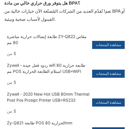
هل يتوفر ورق حراري خالي من مادة BPA؟
نعم! تُقدّم العديد من الشركات المُصنّعة الآن خيارات خالية من BPA أو
الفينول لأسباب صحية وبيئية.
طابعة إيصالات حرارية مباشرة ZY-Q822 مقاس
80 مم
مشاهدة المنتجات
$
من
Zywell - ردود فعل جيدة wifi طابعة حرارية 80
مم POS استلام الطابعة الحرارية USB+WIFI
مشاهدة المنتجات
$
من
Zywell - 2020 New Hot USB 80mm Thermal
Post Pos Prosipt Printer USB+RS232
مشاهدة المنتجات
$
من
Zy-Q821 طابعة POS الحرارية 80mm