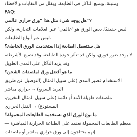
ومتينة، ويمنع التآكل في الطابعة، ويقلل من النفايات والأخطاء.
FAQ:
هل يوجد شيء مثل هذا “ورق حراري عالمي”?
ليس حقيقيًا. بعض الورق هو “عالمي” عبر العلامات التجارية، ولكن
ليس عبر أنواع الطابعات.
هل ستتعطل الطابعة إذا استخدمت الورق الخاطئ؟
لا يوجد ضرر فوري، ولكن قد تتأثر جودة الطباعة، وقد تضيع الأشرطة،
وقد يزيد التآكل على المدى الطويل.
ما هو أفضل ورق لملصقات الشحن؟
الاستخدام قصير المدى (على سبيل المثال (التوصيل عن طريق
البريد السريع) → حراري مباشر
ملصقات طويلة الأمد أو دائمة (على سبيل المثال التخزين،
المستودع) → النقل الحراري
ما نوع الورق الذي تستخدمه الطابعات المحمولة؟
معظم الطابعات المحمولة تعتمد على الطباعة الحرارية المباشرة —
إنهم يحتاجون إلى ورق حراري مباشر أو ملصقات.