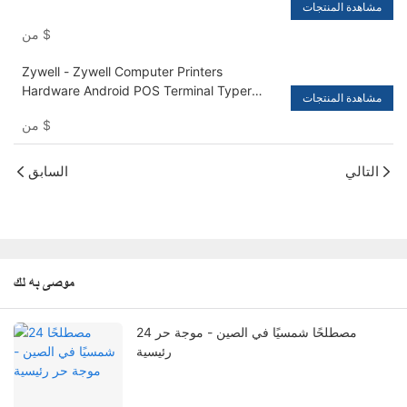
مشاهدة المنتجات
$
من
Zywell - Zywell Computer Printers
Hardware Android POS Terminal Typer
مشاهدة المنتجات
Termipt Termipt Printer Direct Thermal
$
من
80mm USB+LAN
التالي
السابق
موصى به لك
24 مصطلحًا شمسيًا في الصين - موجة حر
رئيسية