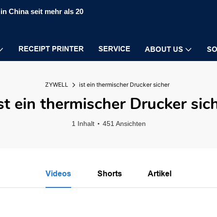
in China seit mehr als 20
RECEIPT PRINTER
SERVICE
ABOUT US
SO
ZYWELL
ist ein thermischer Drucker sicher
st ein thermischer Drucker sic
1 Inhalt
451 Ansichten
Videos
Shorts
Artikel