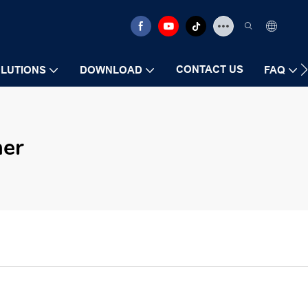
CONTACT US
LUTIONS
DOWNLOAD
FAQ
her