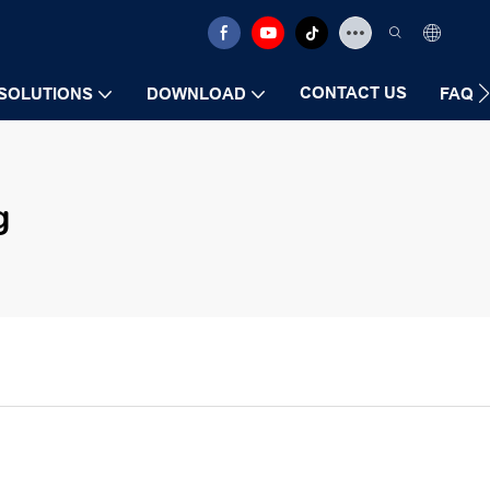
CONTACT US
SOLUTIONS
DOWNLOAD
FAQ
g