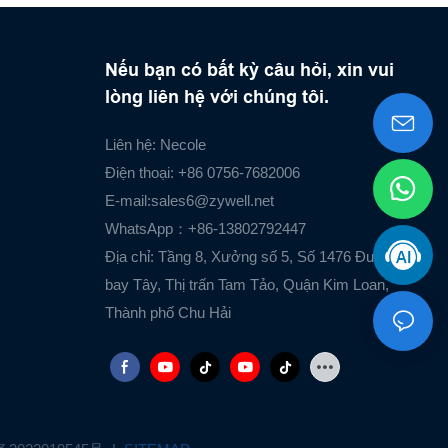
Nếu bạn có bất kỳ câu hỏi, xin vui
lòng liên hệ với chúng tôi.
Liên hệ: Necole
Điện thoại: +86 0756-7682006
E-mail:
sales6@zywell.net
WhatsApp：+86-13802792447
Địa chỉ: Tầng 8, Xưởng số 5, Số 1476 Đường Sân
bay Tây, Thị trấn Tam Tảo, Quận Kim Loan,
Thành phố Chu Hải