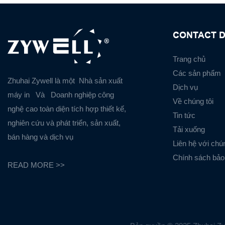
CONTACT D
Trang chủ
Các sản phẩm
Zhuhai Zywell là một
Nhà sản xuất
Dịch vụ
máy in
Và
Doanh nghiệp công
Về chúng tôi
nghệ cao toàn diện tích hợp thiết kế,
Tin tức
nghiên cứu và phát triển, sản xuất,
Tải xuống
bán hàng và dịch vụ
Liên hệ với chún
Chính sách bảo
READ MORE >>