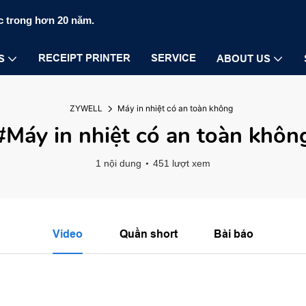
c trong hơn 20 năm.
RECEIPT PRINTER
SERVICE
S
ABOUT US
ZYWELL
Máy in nhiệt có an toàn không
#Máy in nhiệt có an toàn khôn
1 nội dung
451 lượt xem
Video
Quần short
Bài báo