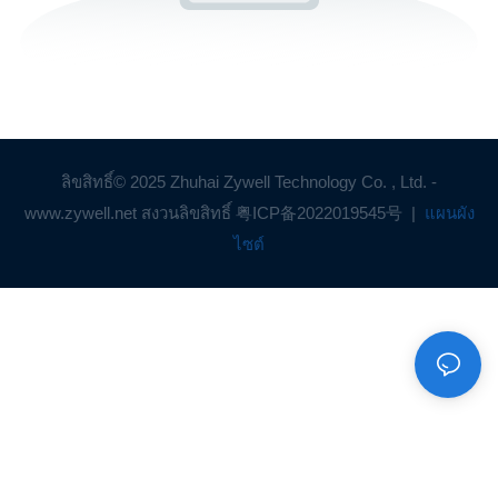
ลิขสิทธิ์© 2025 Zhuhai Zywell Technology Co. , Ltd. -
www.zywell.net สงวนลิขสิทธิ์
粤ICP备2022019545号
|
แผนผัง
ไซต์