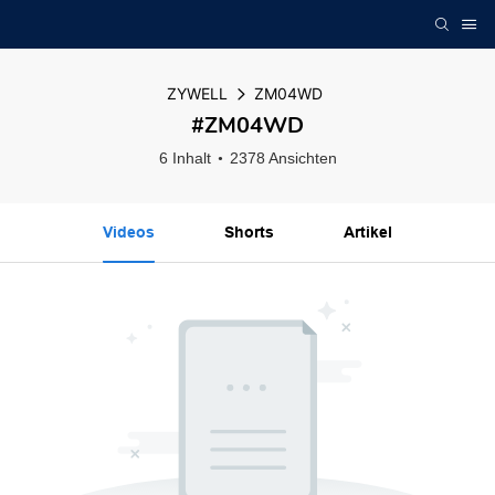
ZYWELL
ZM04WD
#ZM04WD
6 Inhalt
2378 Ansichten
Videos
Shorts
Artikel