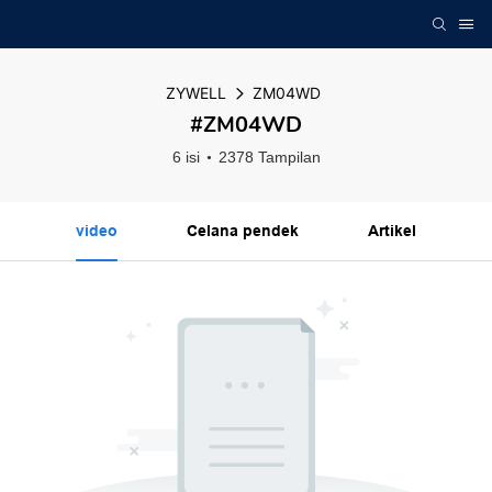
ZYWELL
ZM04WD
#ZM04WD
6 isi
2378 Tampilan
video
Celana pendek
Artikel