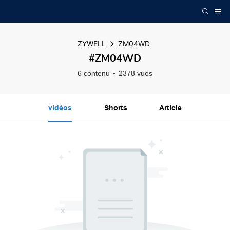
ZYWELL
ZM04WD
#ZM04WD
6 contenu
2378 vues
vidéos
Shorts
Article