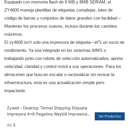
Equipado con memoria flash de 8 MB y 8MB SDRAM, el
ZY4600 maneja plantillas de etiquetas complejas, lotes de
código de barras y conjuntos de datos grandes con facilidad—
Mantener los procesos suaves, incluso durante los cambios
máximos.
El zy4600 isn’t solo una impresora de etiqueta—él’S un socio de
rendimiento. Ya sea integrado en los sistemas WMS o
trabajando junto con robots de selección automatizados, aporta
velocidad, claridad y control móvil a sus operaciones. Para los
almacenes que buscan escalar o racionalizar sin revisar la
infraestructura, esta es una actualización simple pero
impactante.
Zywell - Desktop Termal Shipping Etiqueta
Impresora 4x6 Pegatina Waybill Impresora
Ver Productos
Trmica con papel de papel USB+BT
de
$