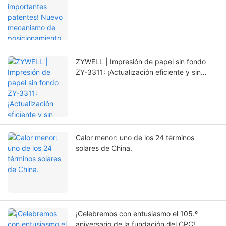
posicionamiento que prolonga
significativamente la vida útil de la
impresora.
ZYWELL | Impresión de papel sin fondo
ZY-3311: ¡Actualización eficiente y sin
preocupaciones!
Calor menor: uno de los 24 términos
solares de China.
¡Celebremos con entusiasmo el 105.º
aniversario de la fundación del CPC!