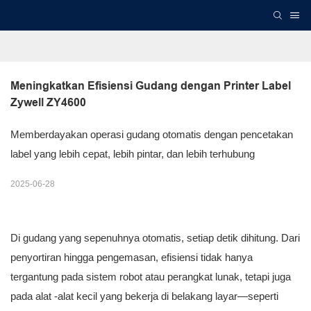
Meningkatkan Efisiensi Gudang dengan Printer Label 
Zywell ZY4600
Memberdayakan operasi gudang otomatis dengan pencetakan
label yang lebih cepat, lebih pintar, dan lebih terhubung
2025-06-28
Di gudang yang sepenuhnya otomatis, setiap detik dihitung. Dari
penyortiran hingga pengemasan, efisiensi tidak hanya
tergantung pada sistem robot atau perangkat lunak, tetapi juga
pada alat -alat kecil yang bekerja di belakang layar—seperti