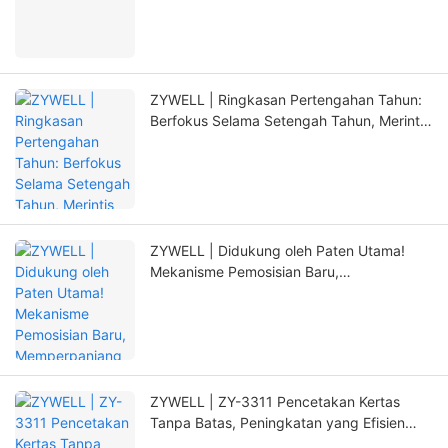
ZYWELL | Ringkasan Pertengahan Tahun:
Berfokus Selama Setengah Tahun, Merintis
Terobosan Baru dengan Inovasi
ZYWELL | Didukung oleh Paten Utama!
Mekanisme Pemosisian Baru,
Memperpanjang Masa Pakai Printer Secara
Signifikan
ZYWELL | ZY-3311 Pencetakan Kertas
Tanpa Batas, Peningkatan yang Efisien
dan Bebas Khawatir!