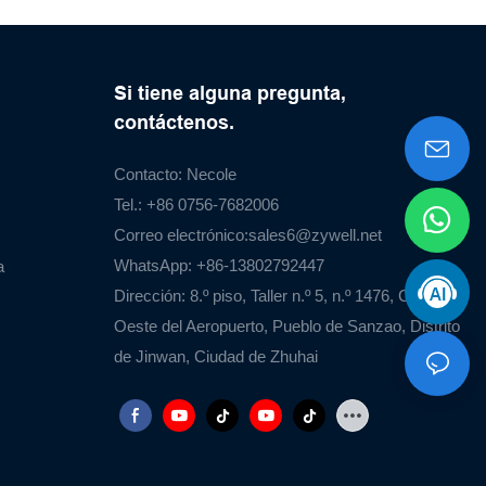
Si tiene alguna pregunta,
contáctenos.
Contacto: Necole
Tel.: +86 0756-7682006
Correo electrónico:
sales6@zywell.net
WhatsApp: +86-13802792447
a
Dirección: 8.º piso, Taller n.º 5, n.º 1476, Carretera
Oeste del Aeropuerto, Pueblo de Sanzao, Distrito
de Jinwan, Ciudad de Zhuhai