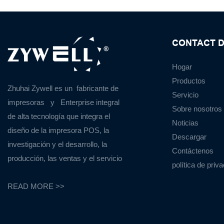
CONTACT D
Hogar
Productos
Zhuhai Zywell es un
fabricante de
Servicio
impresoras
y
Enterprise integral
Sobre nosotros
de alta tecnología que integra el
Noticias
diseño de la impresora POS, la
Descargar
investigación y el desarrollo, la
Contáctenos
producción, las ventas y el servicio
política de priv
READ MORE >>