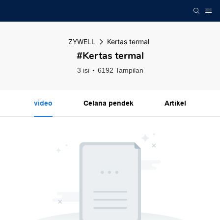
ZYWELL
Kertas termal
#Kertas termal
3 isi
6192 Tampilan
video
Celana pendek
Artikel