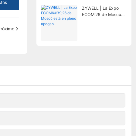
ctos
ZYWELL | La Expo
ECOM'26 de Moscú
está en pleno apogeo.
róximo