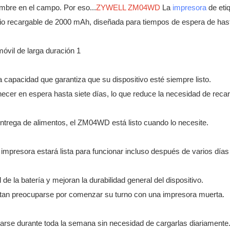
umbre en el campo. Por eso...
ZYWELL ZM04WD
La
impresora
de eti
litio recargable de 2000 mAh, diseñada para tiempos de espera de has
a capacidad que garantiza que su dispositivo esté siempre listo.
er en espera hasta siete días, lo que reduce la necesidad de reca
entrega de alimentos, el ZM04WD está listo cuando lo necesite.
 impresora estará lista para funcionar incluso después de varios días
de la batería y mejoran la durabilidad general del dispositivo.
itan preocuparse por comenzar su turno con una impresora muerta.
sarse durante toda la semana sin necesidad de cargarlas diariamente