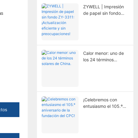
vida útil de la
ZYWELL | Impresión
impresora.
as
de papel sin fondo
ZY-3311:
¡Actualización
eficiente y sin
preocupaciones!
Calor menor: uno de
los 24 términos
solares de China.
¡Celebremos con
entusiasmo el 105.º
ctos
aniversario de la
fundación del CPC!