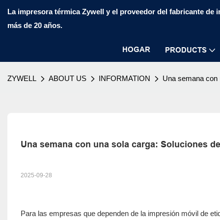
La impresora térmica Zywell y el proveedor del fabricante de
más de 20 años.
HOGAR
PRODUCTS
ZYWELL
ABOUT US
INFORMATION
Una semana con un
Una semana con una sola carga: Soluciones de
2025-09-28
Para las empresas que dependen de la impresión móvil de etiquet