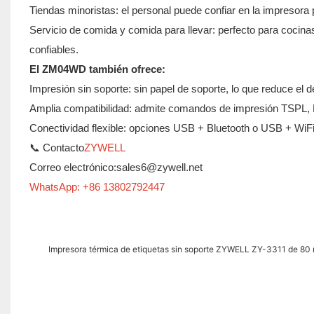
Tiendas minoristas: el personal puede confiar en la impresora 
Servicio de comida y comida para llevar: perfecto para cocina
confiables.
El ZM04WD también ofrece:
Impresión sin soporte: sin papel de soporte, lo que reduce el de
Amplia compatibilidad: admite comandos de impresión TSP
Conectividad flexible: opciones USB + Bluetooth o USB + WiFi 
📞 Contacto
ZYWELL
Correo electrónico:sales6@zywell.net
WhatsApp: +86 13802792447
Impresora térmica de etiquetas sin soporte ZYWELL ZY-3311 de 80