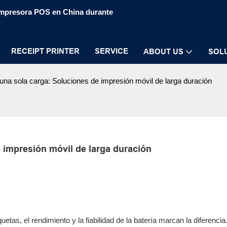
 impresora POS en China durante
RECEIPT PRINTER
SERVICE
ABOUT US
SOL
a sola carga: Soluciones de impresión móvil de larga duración
 impresión móvil de larga duración
as, el rendimiento y la fiabilidad de la batería marcan la diferencia