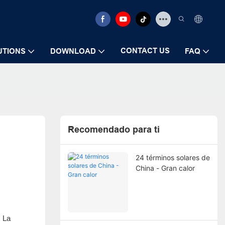
CONTACT US
UTIONS
DOWNLOAD
FAQ
Recomendado para ti
24 términos solares de
China - Gran calor
. La