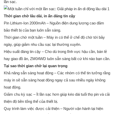
lần sạc.
Thời gian chờ lâu dài, in ấn đáng tin cậy
Pin Lithium-Ion 2000mAh – Nguồn điện dung lượng cao đảm
bảo thiết bị của bạn luôn sẵn sàng.
Thời gian chờ một tuần – Máy in có thể ở chế độ chờ tới bảy
ngày, giúp giảm nhu cầu sạc lại thường xuyên.
Hiệu suất đáng tin cậy – Cho dù trong lĩnh vực hậu cần, bán lẻ
hay giao đồ ăn, ZM04WD luôn sẵn sàng bất cứ khi nào bạn cần.
Tại sao thời gian chờ lại quan trọng
Khả năng sẵn sàng hoạt động – Các nhóm có thể tin tưởng rằng
máy in sẽ sẵn sàng hoạt động ngay cả sau nhiều ngày không
hoạt động.
Giảm chu kỳ sạc – Ít lần sạc hơn giúp kéo dài tuổi thọ pin và cải
thiện độ bền tổng thể của thiết bị.
Quy trình làm việc được cải thiện – Người vận hành tại hiện