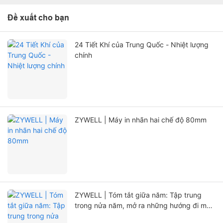
Đề xuất cho bạn
24 Tiết Khí của Trung Quốc - Nhiệt lượng
chính
ZYWELL | Máy in nhãn hai chế độ 80mm
ZYWELL | Tóm tắt giữa năm: Tập trung
trong nửa năm, mở ra những hướng đi mới
với sự đổi mới