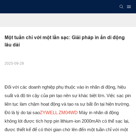
Một tuần chỉ với một lần sạc: Giải pháp in ấn di động 
lâu dài
2025-09-28
Đối với các doanh nghiệp phụ thuộc vào in nhãn di động, hiệu
suất và độ tin cậy của pin tạo nên sự khác biệt lớn. Việc sạc pin
liên tục làm chậm hoạt động và tạo ra sự bất ổn tại hiện trường.
Đó là lý do tại sao
ZYWELL ZM04WD
Máy in nhãn di động
không lót được tích hợp pin lithium-ion 2000mAh có thể sạc lại,
được thiết kế để có thời gian chờ lên đến một tuần chỉ với một