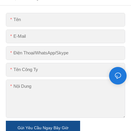
Tên
E-Mail
Điện Thoại/WhatsApp/Skype
Tên Công Ty
Nội Dung
Gửi Yêu Cầu Ngay Bây Giờ