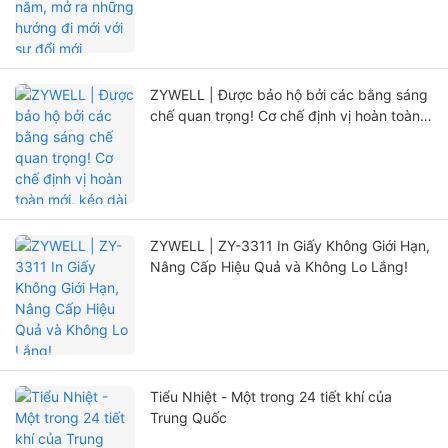
ZYWELL | Được bảo hộ bởi các bằng sáng
chế quan trọng! Cơ chế định vị hoàn toàn
mới, kéo dài đáng kể tuổi thọ máy in
ZYWELL | ZY-3311 In Giấy Không Giới Hạn,
Nâng Cấp Hiệu Quả và Không Lo Lắng!
Tiểu Nhiệt - Một trong 24 tiết khí của
Trung Quốc