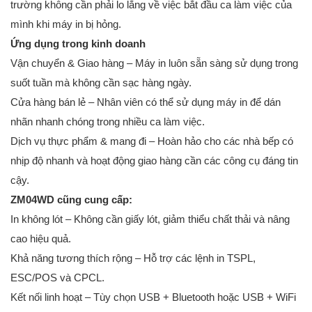
trường không cần phải lo lắng về việc bắt đầu ca làm việc của
mình khi máy in bị hỏng.
Ứng dụng trong kinh doanh
Vận chuyển & Giao hàng – Máy in luôn sẵn sàng sử dụng trong
suốt tuần mà không cần sạc hàng ngày.
Cửa hàng bán lẻ – Nhân viên có thể sử dụng máy in để dán
nhãn nhanh chóng trong nhiều ca làm việc.
Dịch vụ thực phẩm & mang đi – Hoàn hảo cho các nhà bếp có
nhịp độ nhanh và hoạt động giao hàng cần các công cụ đáng tin
cậy.
ZM04WD cũng cung cấp:
In không lót – Không cần giấy lót, giảm thiểu chất thải và nâng
cao hiệu quả.
Khả năng tương thích rộng – Hỗ trợ các lệnh in TSPL,
ESC/POS và CPCL.
Kết nối linh hoạt – Tùy chọn USB + Bluetooth hoặc USB + WiFi