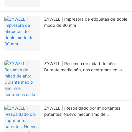
ZYWELL | Impresora de etiquetas de doble
modo de 80 mm
ZYWELL | Resumen de mitad de año:
Durante medio año, nos centramos en lo
esencial y abrimos nuevos caminos con la
innovación.
ZYWELL | ¡Respaldado por importantes
patentes! Nuevo mecanismo de
posicionamiento que prolonga
significativamente la vida útil de la