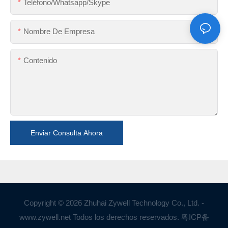
Teléfono/whatsapp/skype
Nombre De Empresa
Contenido
Enviar Consulta Ahora
Copyright © 2026 Zhuhai Zywell Technology Co., Ltd. -
www.zywell.net Todos los derechos reservados.
粤ICP备