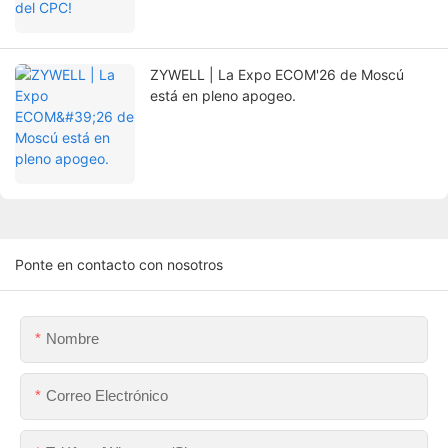
ZYWELL | La Expo ECOM'26 de Moscú
está en pleno apogeo.
Ponte en contacto con nosotros
Nombre
Correo Electrónico