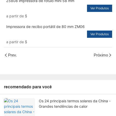
Z5808 impressora de rótulo mini 58 mm
Ver Produtos
a partir de
$
Impressora de recibo portátil de 80 mm ZM06
Ver Produtos
a partir de
$
Prev.
Próximo
recomendado para você
Os 24 principais termos solares da China -
Grandes tendências de calor