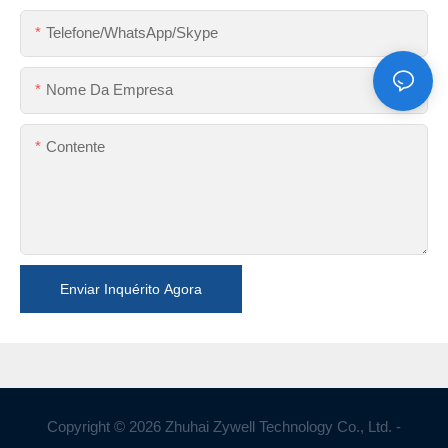
Telefone/WhatsApp/Skype
Nome Da Empresa
Contente
Enviar Inquérito Agora
Copyright © 2026 Zhuhai Zywell Technology Co., Ltd. -