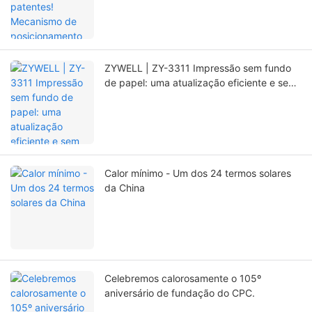
significativamente a vida útil da
impressora.
ZYWELL | ZY-3311 Impressão sem fundo
de papel: uma atualização eficiente e sem
preocupações!
Calor mínimo - Um dos 24 termos solares
da China
Celebremos calorosamente o 105º
aniversário de fundação do CPC.