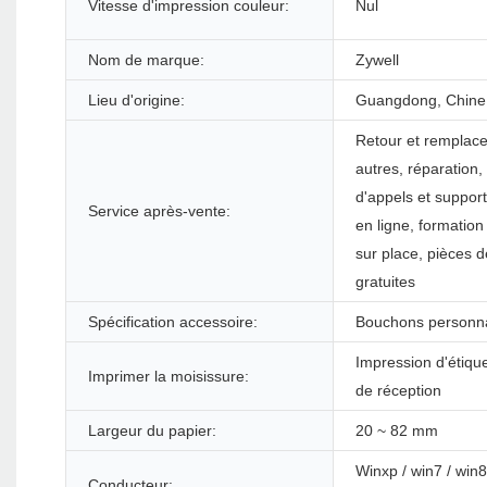
Vitesse d'impression couleur:
Nul
Nom de marque:
Zywell
Lieu d'origine:
Guangdong, Chine
Retour et remplac
autres, réparation,
d'appels et suppor
Service après-vente:
en ligne, formation
sur place, pièces 
gratuites
Spécification accessoire:
Bouchons personna
Impression d'étiqu
Imprimer la moisissure:
de réception
Largeur du papier:
20 ~ 82 mm
Winxp / win7 / win8
Conducteur: