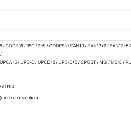
 / CODE39 / 39C / 39S / CODE93 / EAN13 / EAN13+2 / EAN13+5 
/
PCA+5 / UPC-E / UPCE+2 / UPC-E+5 / CPOST / MSI / MSIC / PL
MATRIX
(mode de réception)