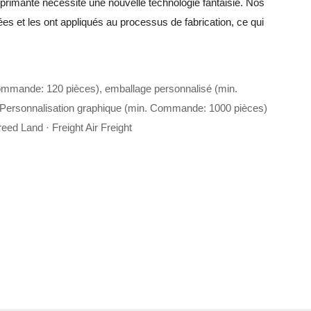
primante nécessite une nouvelle technologie fantaisie. Nos
es et les ont appliqués au processus de fabrication, ce qui
ommande: 120 pièces), emballage personnalisé (min.
Personnalisation graphique (min. Commande: 1000 pièces)
eed Land · Freight Air Freight