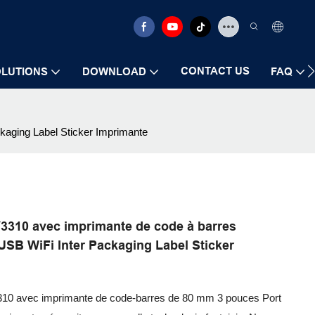
CONTACT US
LUTIONS
DOWNLOAD
FAQ
kaging Label Sticker Imprimante
Y3310 avec imprimante de code à barres
USB WiFi Inter Packaging Label Sticker
310 avec imprimante de code-barres de 80 mm 3 pouces Port