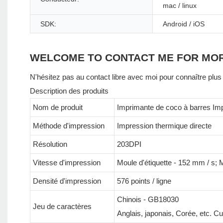
mac / linux
SDK:
Android / iOS
WELCOME TO CONTACT ME FOR MO
N'hésitez pas au contact libre avec moi pour connaître plus 
Description des produits
Nom de produit
Imprimante de coco à barres Im
Méthode d'impression
Impression thermique directe
Résolution
203DPI
Vitesse d'impression
Moule d'étiquette - 152 mm / s; 
Densité d'impression
576 points / ligne
Chinois - GB18030
Jeu de caractères
Anglais, japonais, Corée, etc. C