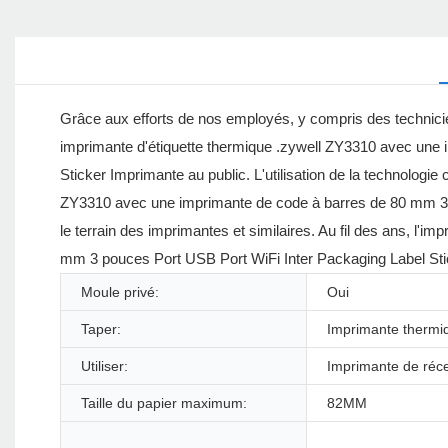
Grâce aux efforts de nos employés, y compris des technicie
imprimante d'étiquette thermique .zywell ZY3310 avec une
Sticker Imprimante au public. L'utilisation de la technologi
ZY3310 avec une imprimante de code à barres de 80 mm 3 p
le terrain des imprimantes et similaires. Au fil des ans, 
mm 3 pouces Port USB Port WiFi Inter Packaging Label Stic
Moule privé:
Oui
Taper:
Imprimante thermiq
Utiliser:
Imprimante de réc
Taille du papier maximum:
82MM