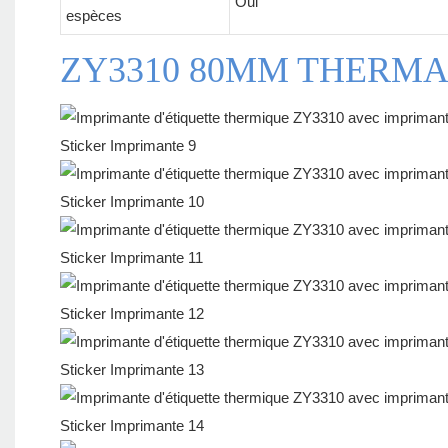
Oui
espèces
ZY3310 80MM THERMA