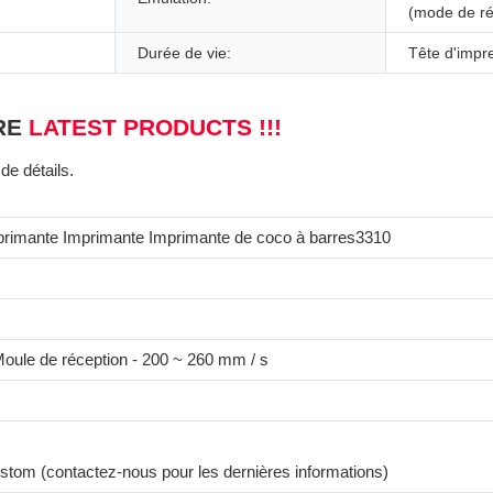
(mode de ré
Durée de vie:
Tête d'impr
RE
LATEST PRODUCTS !!!
de détails.
primante Imprimante Imprimante de coco à barres3310
Moule de réception - 200 ~ 260 mm / s
ustom (contactez-nous pour les dernières informations)