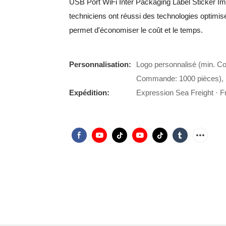
USB Port WiFi Inter Packaging Label Sticker Im
techniciens ont réussi des technologies optimisé
permet d'économiser le coût et le temps.
Personnalisation:
Logo personnalisé (min. C
Commande: 1000 pièces), 
Expédition:
Expression Sea Freight · Fr