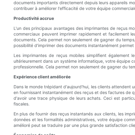
documents importants directement depuis leurs appareils mob
contribuer à améliorer l'efficacité de votre équipe commerciale
Productivité accrue
L'un des principaux avantages des imprimantes de reçus mobi
commerciaux peuvent imprimer rapidement et facilement leur
documents. Cela permet non seulement de gagner du temps, m
possibilité d'imprimer des documents instantanément permet é
Les imprimantes de reçus mobiles simplifient également le
ultérieurement dans un système informatique, votre équipe co
professionnelle. Cela permet non seulement de gagner du temp
Expérience client améliorée
Dans le monde trépidant d'aujourd'hui, les clients attendent
en fournissant instantanément des reçus et des factures de qua
d'avoir une trace physique de leurs achats. Ceci est partic
fiscales.
En plus de fournir des reçus instantanés aux clients, les imp
données et les formalités administratives, votre équipe comme
amélioré peut se traduire par une plus grande satisfaction clie