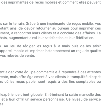
es des imprimantes de reçus mobiles et comment elles peuvent
 sur le terrain. Grâce à une imprimante de reçus mobile, vos
itant ainsi de devoir retourner au bureau pour imprimer ces
, à rencontrer leurs clients et à conclure des affaires. La
 augmentant ainsi leur satisfaction et leur fidélisation.
 Au lieu de rédiger les reçus à la main puis de les saisir
appareil mobile et imprimer instantanément un reçu de qualité
 vos relevés de vente.
vent aider votre équipe commerciale à répondre à ces attentes
te, mais offre également à vos clients la tranquillité d'esprit
urs où les reçus papier sont requis à des fins comptables ou
expérience client globale. En éliminant la saisie manuelle des
et à leur offrir un service personnalisé. Ce niveau de service
es.