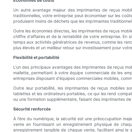
Économies de coûts
Un autre avantage majeur des imprimantes de reçus mobiles
traditionnelles, votre entreprise peut économiser sur les co
produisent moins de déchets que les imprimantes traditionnell
Outre les économies directes, les imprimantes de reçus mobil
chiffre d'affaires et de la rentabilité de votre entreprise. E
temps aux activités génératrices de revenus, comme les renco
plus élevés et un meilleur retour sur investissement pour votre
Flexibilité et portabilité
L'un des principaux avantages des imprimantes de reçus mobile
mallette, permettant à votre équipe commerciale de les empor
entreprises disposant d'équipes commerciales mobiles, comme ce
Outre leur portabilité, les imprimantes de reçus mobiles 
tablettes et les ordinateurs portables, ce qui les rend compat
ou une formation supplémentaire, faisant des imprimantes de r
Sécurité renforcée
À l'ère du numérique, la sécurité est une préoccupation maje
vente en fournissant un enregistrement physique de chaqu
enregistrement tangible de chaque vente, facilitant ainsi le s