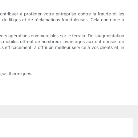
tribuer à protéger votre entreprise contre la fraude et les
e de litiges et de réclamations frauduleuses. Cela contribue à
leurs opérations commerciales sur le terrain. De l'augmentation
çus mobiles offrent de nombreux avantages aux entreprises de
efficacement, à offrir un meilleur service à vos clients et, in
eçus thermiques.