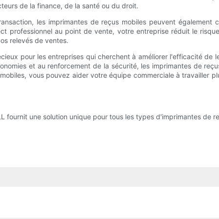
teurs de la finance, de la santé ou du droit.
ansaction, les imprimantes de reçus mobiles peuvent également con
ect professionnel au point de vente, votre entreprise réduit le risqu
 vos relevés de ventes.
ieux pour les entreprises qui cherchent à améliorer l'efficacité de 
 économies et au renforcement de la sécurité, les imprimantes de re
mobiles, vous pouvez aider votre équipe commerciale à travailler plus 
 fournit une solution unique pour tous les types d'imprimantes de r