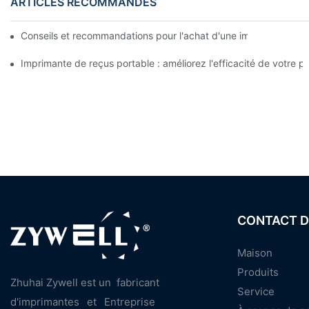
ARTICLES RECOMMANDÉS
Conseils et recommandations pour l'achat d'une imprimante d'é
Imprimante de reçus portable : améliorez l'efficacité de votre pe
CONTACT D
Maison
Produits
Zhuhai Zywell est un
fabricant
Service
d'imprimantes
et
Entreprise