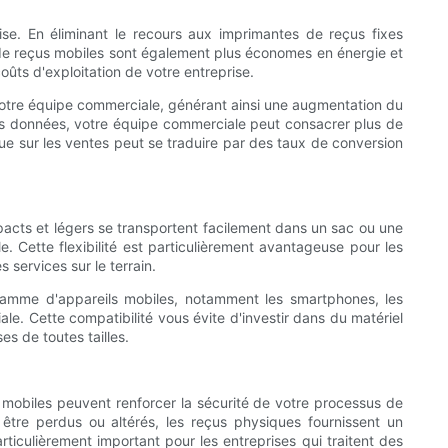
se. En éliminant le recours aux imprimantes de reçus fixes
s de reçus mobiles sont également plus économes en énergie et
ûts d'exploitation de votre entreprise.
 votre équipe commerciale, générant ainsi une augmentation du
le des données, votre équipe commerciale peut consacrer plus de
ue sur les ventes peut se traduire par des taux de conversion
mpacts et légers se transportent facilement dans un sac ou une
. Cette flexibilité est particulièrement avantageuse pour les
 services sur le terrain.
 gamme d'appareils mobiles, notamment les smartphones, les
ale. Cette compatibilité vous évite d'investir dans du matériel
s de toutes tailles.
s mobiles peuvent renforcer la sécurité de votre processus de
tre perdus ou altérés, les reçus physiques fournissent un
articulièrement important pour les entreprises qui traitent des