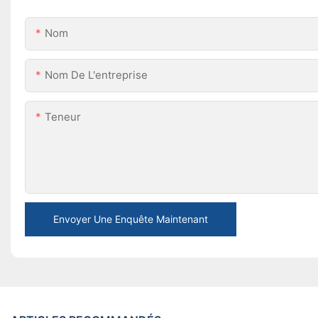
Nom
Nom De L'entreprise
Teneur
Envoyer Une Enquête Maintenant