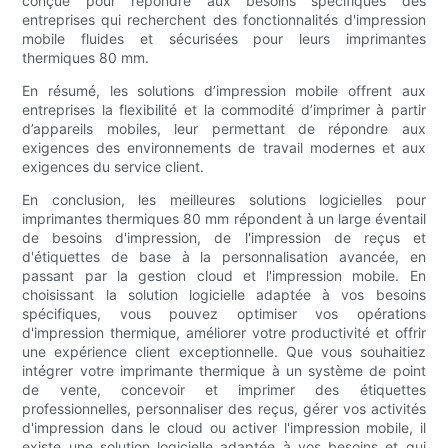
conçue pour répondre aux besoins spécifiques des
entreprises qui recherchent des fonctionnalités d'impression
mobile fluides et sécurisées pour leurs imprimantes
thermiques 80 mm.
En résumé, les solutions d’impression mobile offrent aux
entreprises la flexibilité et la commodité d’imprimer à partir
d’appareils mobiles, leur permettant de répondre aux
exigences des environnements de travail modernes et aux
exigences du service client.
En conclusion, les meilleures solutions logicielles pour
imprimantes thermiques 80 mm répondent à un large éventail
de besoins d'impression, de l'impression de reçus et
d'étiquettes de base à la personnalisation avancée, en
passant par la gestion cloud et l'impression mobile. En
choisissant la solution logicielle adaptée à vos besoins
spécifiques, vous pouvez optimiser vos opérations
d'impression thermique, améliorer votre productivité et offrir
une expérience client exceptionnelle. Que vous souhaitiez
intégrer votre imprimante thermique à un système de point
de vente, concevoir et imprimer des étiquettes
professionnelles, personnaliser des reçus, gérer vos activités
d'impression dans le cloud ou activer l'impression mobile, il
existe une solution logicielle adaptée à vos besoins et qui