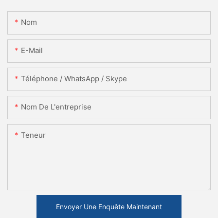
Nom
E-Mail
Téléphone / WhatsApp / Skype
Nom De L'entreprise
Teneur
Envoyer Une Enquête Maintenant