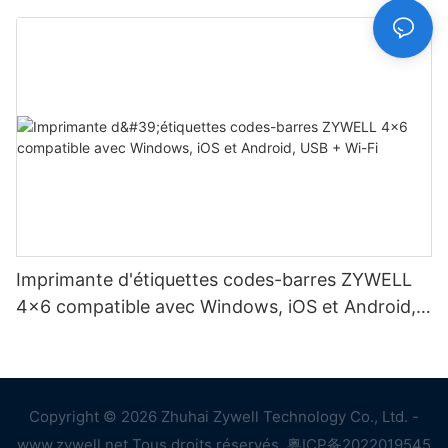
Imprimante d'étiquettes codes-barres ZYWELL
4x6 compatible avec Windows, iOS et Android,
USB + Wi-Fi
Copyright © 2026 Zhuhai Zywell Technology Co., Ltd. -
www.zywell.net Tous droits réservés.
粤ICP备2022019545