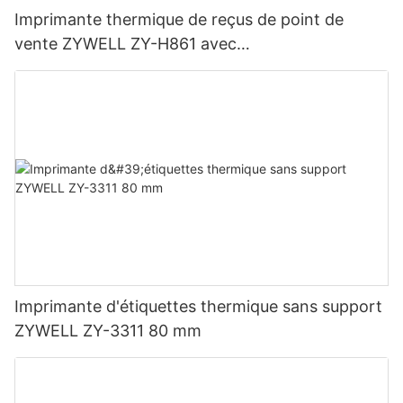
Imprimante thermique de reçus de point de
vente ZYWELL ZY-H861 avec
USB+LAN/USB+WIFI/BT (en option) Noir
Imprimante d'étiquettes thermique sans support
ZYWELL ZY-3311 80 mm