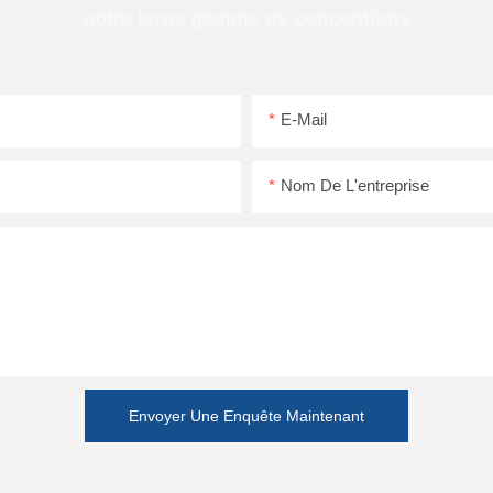
notre large gamme de conceptions
E-Mail
Nom De L'entreprise
Envoyer Une Enquête Maintenant