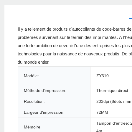
Il y a tellement de produits d'autocollants de code-barres d
problèmes survenant sur le terrain des imprimantes. À l'heu
une forte ambition de devenir l'une des entreprises les pl
technologies pour la naissance de nouveaux produits. De plus
du monde entier.
Modèle:
ZY310
Méthode d'impression:
Thermique direct
Résolution:
203dpi (8dots / m
Largeur d'impression:
72MM
Tampon d'entrée: 
Mémoire:
4m