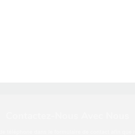
Contactez-Nous Avec Nous
e téléphone dans le formulaire de contact afin que