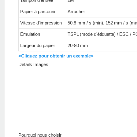
Tampon d'entrée
2M
Papier à parcourir
Arracher
Vitesse d'impression
50,8 mm / s (min), 152 mm / s (m
Émulation
TSPL (mode d'étiquette) / ESC / 
Largeur du papier
20-80 mm
>Cliquez pour obtenir un exemple<
Détails Images
Pourquoi nous choisir