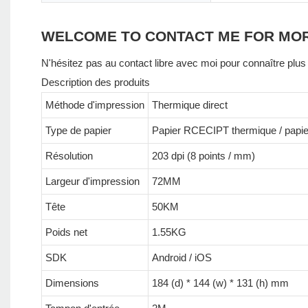
WELCOME TO CONTACT ME FOR MO
N'hésitez pas au contact libre avec moi pour connaître plus 
Description des produits
Méthode d'impression
Thermique direct
Type de papier
Papier RCECIPT thermique / papier
Résolution
203 dpi (8 points / mm)
Largeur d'impression
72MM
Tête
50KM
Poids net
1.55KG
SDK
Android / iOS
Dimensions
184 (d) * 144 (w) * 131 (h) mm