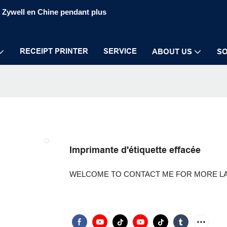
S Zywell en Chine pendant plus
RECEIPT PRINTER
SERVICE
ABOUT US
SO
Imprimante d'étiquette effacée
WELCOME TO CONTACT ME FOR MORE LAT