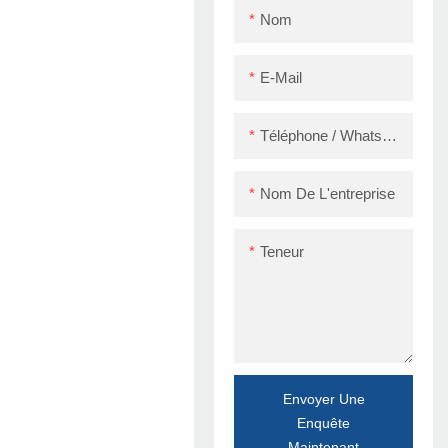
Nom
E-Mail
Téléphone / WhatsApp / Skype
Nom De L'entreprise
Teneur
Envoyer Une
Enquête
Maintenant