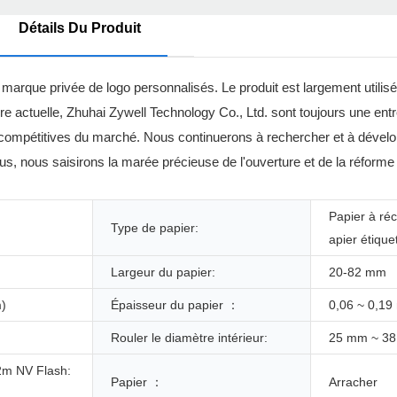
Détails Du Produit
e marque privée de logo personnalisés. Le produit est largement utilis
re actuelle, Zhuhai Zywell Technology Co., Ltd. sont toujours une ent
us compétitives du marché. Nous continuerons à rechercher et à dével
, nous saisirons la marée précieuse de l'ouverture et de la réforme p
Papier à réc
Type de papier:
apier étique
Largeur du papier:
20-82 mm
m)
Épaisseur du papier ：
0,06 ~ 0,1
Rouler le diamètre intérieur:
25 mm ~ 3
2m NV Flash:
Papier ：
Arracher