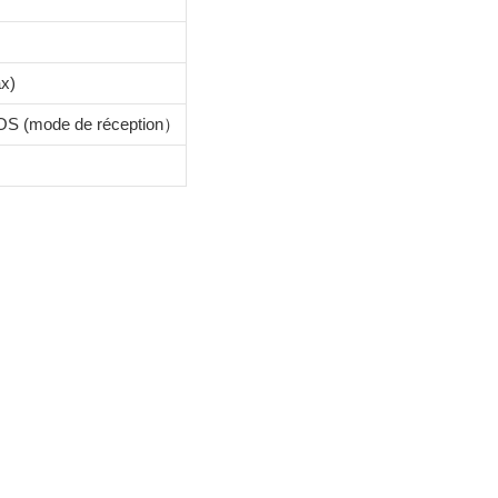
ax)
POS (mode de réception）