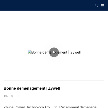
Bonne déménagement | Zywell
1970-01-01
Zhuhai Zywell Technology Co., Ltd. Récemment déménagé