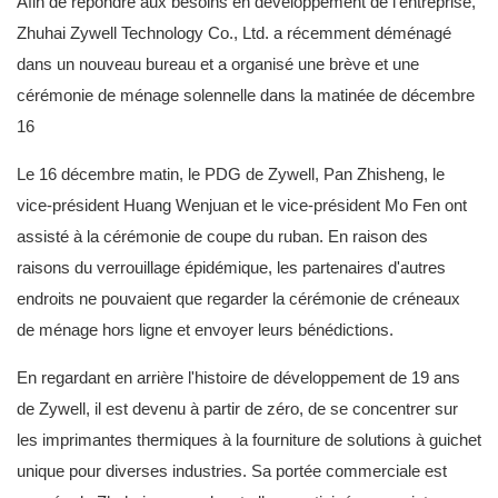
Afin de répondre aux besoins en développement de l'entreprise,
Zhuhai Zywell Technology Co., Ltd. a récemment déménagé
dans un nouveau bureau et a organisé une brève et une
cérémonie de ménage solennelle dans la matinée de décembre
16
Le 16 décembre matin, le PDG de Zywell, Pan Zhisheng, le
vice-président Huang Wenjuan et le vice-président Mo Fen ont
assisté à la cérémonie de coupe du ruban. En raison des
raisons du verrouillage épidémique, les partenaires d'autres
endroits ne pouvaient que regarder la cérémonie de créneaux
de ménage hors ligne et envoyer leurs bénédictions.
En regardant en arrière l'histoire de développement de 19 ans
de Zywell, il est devenu à partir de zéro, de se concentrer sur
les imprimantes thermiques à la fourniture de solutions à guichet
unique pour diverses industries. Sa portée commerciale est