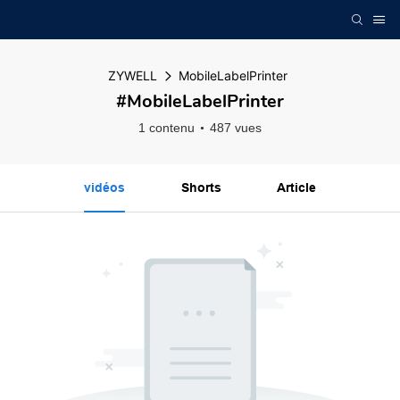
ZYWELL
MobileLabelPrinter
#MobileLabelPrinter
1 contenu
487 vues
vidéos
Shorts
Article