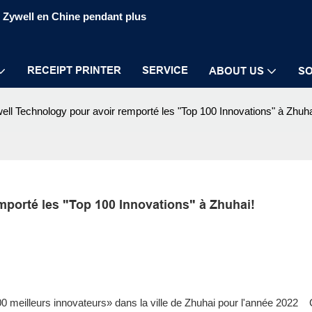
S Zywell en Chine pendant plus
RECEIPT PRINTER
SERVICE
ABOUT US
SO
well Technology pour avoir remporté les "Top 100 Innovations" à Zhuha
emporté les "Top 100 Innovations" à Zhuhai!
0 meilleurs innovateurs» dans la ville de Zhuhai pour l'année 2022 