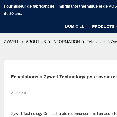
Fournisseur de fabricant de l'imprimante thermique et de PO
de 20 ans.
DOMICILE
PRODUCTS
ZYWELL
ABOUT US
INFORMATION
Félicitations à Zy
Félicitations à Zywell Technology pour avoir r
2023-02-06
Zywell Technology Co., Ltd. a été reconnu comme l'un des «10