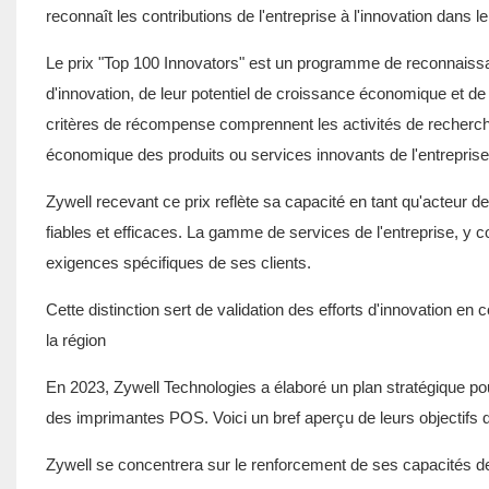
reconnaît les contributions de l'entreprise à l'innovation dan
Le prix "Top 100 Innovators" est un programme de reconnaissan
d'innovation, de leur potentiel de croissance économique et d
critères de récompense comprennent les activités de recherche 
économique des produits ou services innovants de l'entreprise
Zywell recevant ce prix reflète sa capacité en tant qu'acteur de l
fiables et efficaces. La gamme de services de l'entreprise,
exigences spécifiques de ses clients.
Cette distinction sert de validation des efforts d'innovation e
la région
En 2023, Zywell Technologies a élaboré un plan stratégique pour 
des imprimantes POS. Voici un bref aperçu de leurs objectifs d
Zywell se concentrera sur le renforcement de ses capacités d