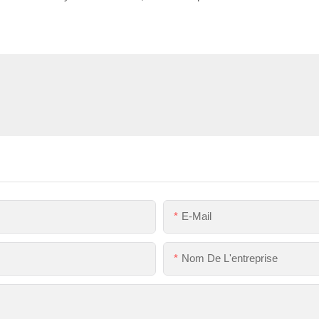
E-Mail
Nom De L'entreprise