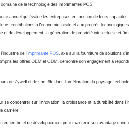
s le domaine de la technologie des imprimantes POS.
ce annuel qui évalue les entreprises en fonction de leurs capacités
e leurs contributions à l'économie locale et aux progrès technologiq
et de développement, la génération de propriété intellectuelle et l'i
.
'industrie de l'
imprimante POS
, axé sur la fourniture de solutions d'
 y compris les offres OEM et ODM, démontre son engagement à répond
n cours de Zywell et de son rôle dans l'amélioration du paysage technol
se concentrer sur l'innovation, la croissance et la durabilité dans l'i
e carrière:
e recherche et de développement pour maintenir son avantage concur