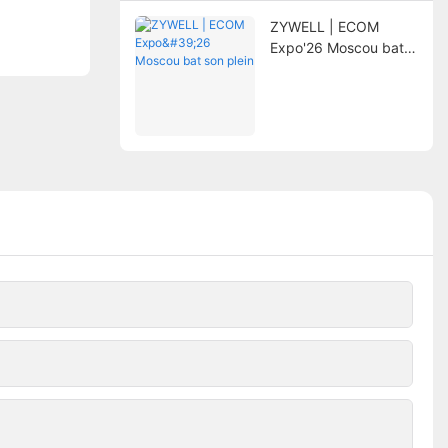
ZYWELL | ECOM
Expo'26 Moscou bat
son plein