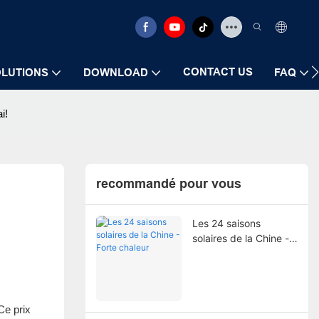
CONTACT US
LUTIONS
DOWNLOAD
FAQ
i!
recommandé pour vous
Les 24 saisons
solaires de la Chine -
Forte chaleur
Ce prix