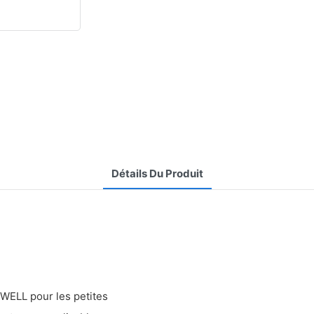
Détails Du Produit
YWELL pour les petites