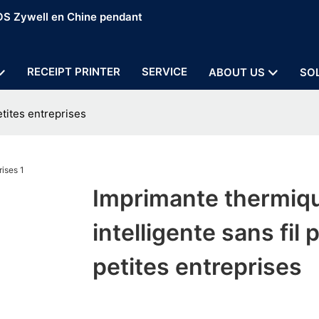
POS Zywell en Chine pendant
RECEIPT PRINTER
SERVICE
ABOUT US
SO
etites entreprises
Imprimante thermiq
intelligente sans fil 
petites entreprises