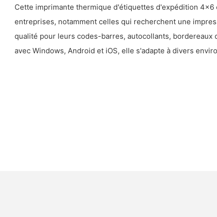
Cette imprimante thermique d'étiquettes d'expédition 4x6 e
entreprises, notamment celles qui recherchent une impres
qualité pour leurs codes-barres, autocollants, bordereaux 
avec Windows, Android et iOS, elle s'adapte à divers envi