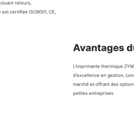
ncluant retours,
 est certifiée ISO9001, CE,
Avantages d
L'imprimante thermique ZYWE
d'excellence en gestion, co
marché et offrant des options
petites entreprises.