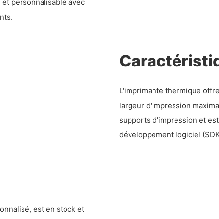
 et personnalisable avec
nts.
Caractéristi
L'imprimante thermique offr
largeur d'impression maxima
supports d'impression et est
développement logiciel (SDK)
nnalisé, est en stock et