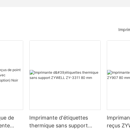
Impri
que de
Imprimante d'étiquettes
Impriman
ente
thermique sans support
reçus ZY