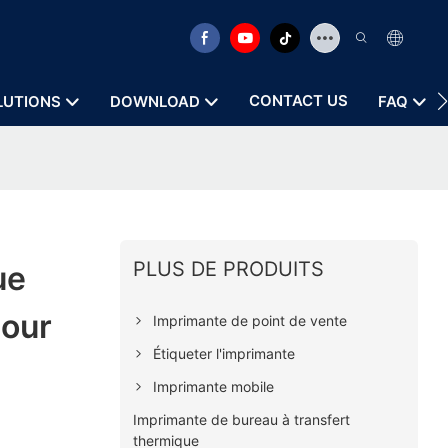
CONTACT US
LUTIONS
DOWNLOAD
FAQ
PLUS DE PRODUITS
ue
pour
Imprimante de point de vente
Étiqueter l'imprimante
Imprimante mobile
Imprimante de bureau à transfert
thermique