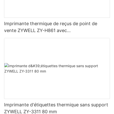
Imprimante thermique de reçus de point de
vente ZYWELL ZY-H861 avec
USB+LAN/USB+WIFI/BT (en option) Noir
Imprimante d'étiquettes thermique sans support
ZYWELL ZY-3311 80 mm