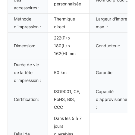
personnalisée
accessoires :
Méthode
Thermique
Largeur d'impressi
d'impression :
direct
max. :
222(P) x
Dimension:
180(L) x
Conducteur:
162(H) mm
Durée de vie
de la tête
50 km
Garantie:
d'impression :
ISO9001, CE,
Capacité
Certification:
RoHS, BIS,
d'approvisionnemen
CCC
:
Dans les 5 à 7
jours
Délai de
ouvrables