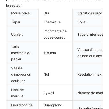
le secteur.
Moule privé :
Oui
Statut des produits 
Taper:
Thermique
Style:
Imprimante de
Utiliser:
Type d'interface :
codes-barres
Taille
Vitesse d'impressio
maximale du
118 mm
en noir et blanc :
papier :
Vitesse
d'impression
Nul
Résolution max. :
couleur :
Nom de
Zywell
Numéro de modèle:
marque:
Lieu d'origine
Guangdong,
Garantie (année) :