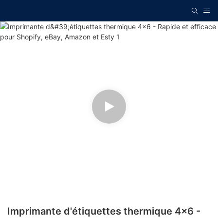
Imprimante d'étiquettes thermique 4x6 -