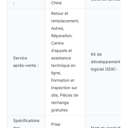
:
Chine
Retour et
remplacement,
Autres,
Réparation,
Centre
d'appels et
Kit de
Service
assistance
développement
après-vente :
technique en
logiciel (SDK) :
ligne,
Formation et
inspection sur
site, Pièces de
rechange
gratuites
Spécifications
Prise
des
Nom du produit: