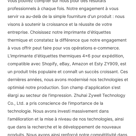
vous pouvez compter sur nous pour des résultats
professionnels à chaque fois. Notre engagement à vous
servir va au-delà de la simple fourniture d'un produit : nous
visons à soutenir la croissance et la réussite de votre
entreprise. Choisissez notre imprimante d'étiquettes
thermique et constatez la différence que notre engagement
à vous offrir peut faire pour vos opérations e-commerce.
L'imprimante d'étiquettes thermiques 4x6 pour expédition,
compatible avec Shopify, eBay, Amazon et Esty ZY909, est
un produit très populaire et connaît un succès croissant. Ces
dernières années, nous avons modernisé nos technologies et
optimisé notre production. Son champ d'application s'est
élargi au secteur de l'impression. Zhuhai Zywell Technology
Co., Ltd. a pris conscience de l'importance de la
technologie. Nous avons investi massivement dans
l'amélioration et la mise à niveau de nos technologies, ainsi
que dans la recherche et le développement de nouveaux
produits. Nous avons ainsi renforcé notre compétitivité dans