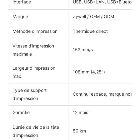
Interface
USB, USB+LAN, USB+Bluetooth,
Marque
Zywell / OEM / ODM
Méthode d'impression
Thermique direct
Vitesse d'impression
152 mm/s
maximale
Largeur d'impression
108 mm (4,25")
max.
Type de support
Continu, espace, marque noire, pl
d'impression
Garantie
12 mois
Durée de vie de la tête
50 km
d'impression