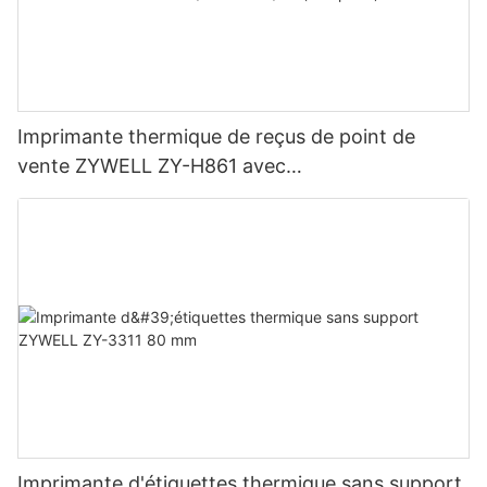
Imprimante thermique de reçus de point de
vente ZYWELL ZY-H861 avec
USB+LAN/USB+WIFI/BT (en option) Noir
Imprimante d'étiquettes thermique sans support