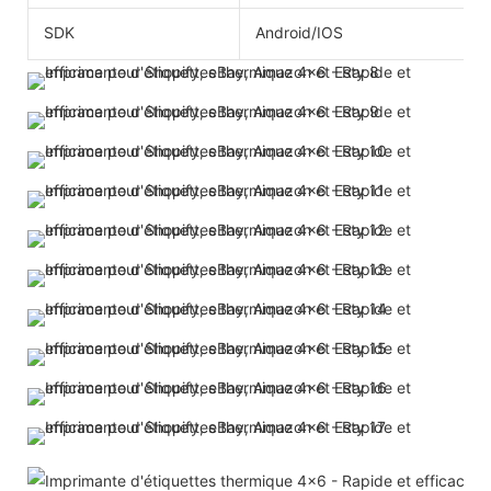
SDK
Android/IOS