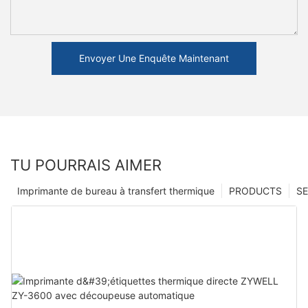
Envoyer Une Enquête Maintenant
TU POURRAIS AIMER
Imprimante de bureau à transfert thermique
PRODUCTS
SE