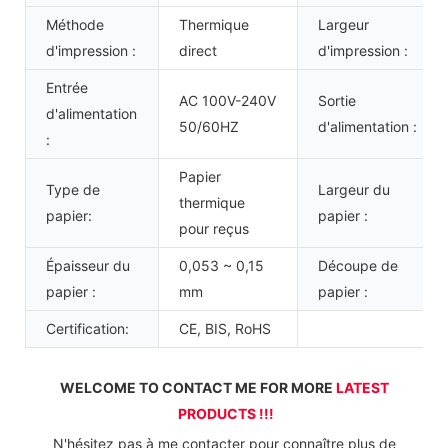
Méthode
Thermique
Largeur
d'impression :
direct
d'impression :
Entrée
AC 100V-240V
Sortie
d'alimentation
50/60HZ
d'alimentation :
:
Papier
Type de
Largeur du
thermique
papier:
papier :
pour reçus
Épaisseur du
0,053 ~ 0,15
Découpe de
papier :
mm
papier :
Certification:
CE, BIS, RoHS
WELCOME TO CONTACT ME FOR MORE 
LATEST 
PRODUCTS !!!
 N'hésitez pas à me contacter pour connaître plus de 