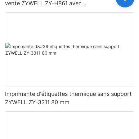
vente ZYWELL ZY-H861 avec
USB+LAN/USB+WIFI/BT (en option) Noir
Imprimante d'étiquettes thermique sans support
ZYWELL ZY-3311 80 mm