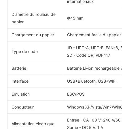
internationaux
Diamètre du rouleau de
Φ45 mm
papier
Chargement du papier
Chargement facile du papier
1D - UPC-A, UPC-E, EAN-8, EAN
Type de code
2D - Code QR, PDF417
Batterie
Batterie Li-ion rechargeable 7,4
Interface
USB+Bluetooth, USB+WIFI
Émulation
ESC/POS
Conducteur
Windows XP/Vista/Win7/Win8/W
Entrée - CA 100 V~240 V/60 Hz
Alimentation électrique
Sortie - DC 5 V, 1 A