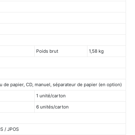
Poids brut
1,58 kg
u de papier, CD, manuel, séparateur de papier (en option)
1 unité/carton
6 unités/carton
OS / JPOS