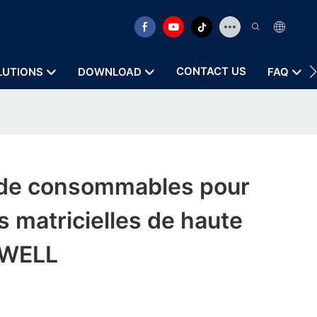
CONTACT US
LUTIONS
DOWNLOAD
FAQ
 de consommables pour
 matricielles de haute
ZYWELL