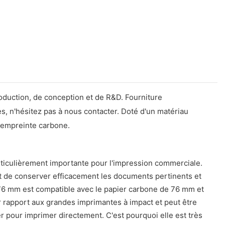
oduction, de conception et de R&D. Fourniture
es, n'hésitez pas à nous contacter. Doté d'un matériau
l'empreinte carbone.
articulièrement importante pour l'impression commerciale.
met de conserver efficacement les documents pertinents et
 76 mm est compatible avec le papier carbone de 76 mm et
ar rapport aux grandes imprimantes à impact et peut être
ier pour imprimer directement. C'est pourquoi elle est très