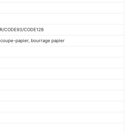
AR/CODE93/CODE128
u coupe-papier, bourrage papier