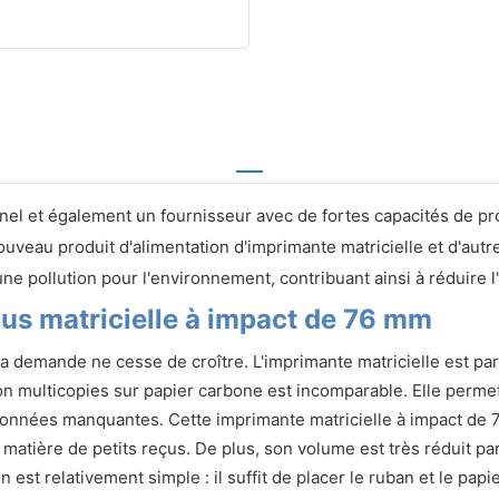
nel et également un fournisseur avec de fortes capacités de pr
ouveau produit d'alimentation d'imprimante matricielle et d'autr
e pollution pour l'environnement, contribuant ainsi à réduire 
çus matricielle à impact de 76 mm
 la demande ne cesse de croître. L'imprimante matricielle est p
ssion multicopies sur papier carbone est incomparable. Elle per
 données manquantes. Cette imprimante matricielle à impact de
 matière de petits reçus. De plus, son volume est très réduit p
n est relativement simple : il suffit de placer le ruban et le pap