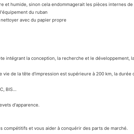
re et humide, sinon cela endommagerait les pièces internes de
 l'équipement du ruban
a nettoyer avec du papier propre
intégrant la conception, la recherche et le développement, la 
 vie de la tête d'impression est supérieure à 200 km, la durée 
, BIS...
revets d'apparence.
us compétitifs et vous aider à conquérir des parts de marché.