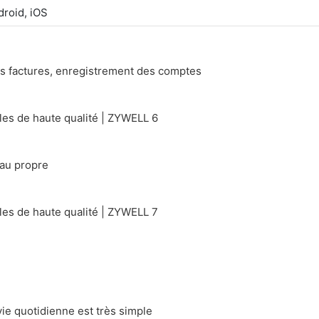
droid, iOS
des factures, enregistrement des comptes
eau propre
vie quotidienne est très simple