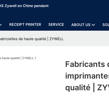
POS Zywell en Chine pendant
RECEIPT PRINTER
SERVICE
ABOUT US
SO
tricielles de haute qualité | ZYWELL
Fabricants
imprimantes
qualité | 