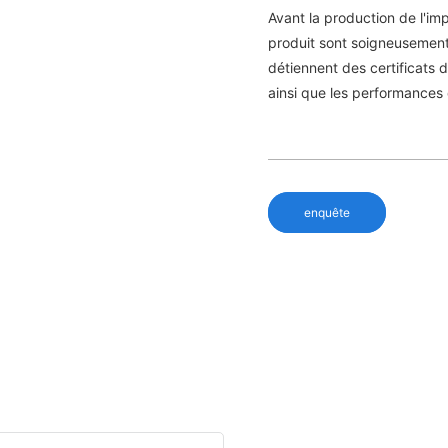
Avant la production de l'im
produit sont soigneusement 
détiennent des certificats d
ainsi que les performances 
enquête