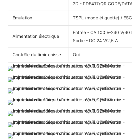
2D - PDF417/QR CODE/DATA MA
Émulation
TSPL (mode étiquette) / ESC/PO
Entrée - CA 100 V-240 V/60 Hz
Alimentation électrique
Sortie - DC 24 V/2,5 A
Contrôle du tiroir-caisse
Oui