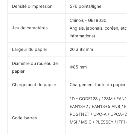
Densité d'impression
576 points/ligne
Chinois - GB18030
Jeu de caractères
Anglais, japonais, coréen, etc. p
informations)
Largeur du papier
20 à 82 mm
Diamètre du rouleau de
Φ85 mm
papier
Chargement du papier
Chargement facile du papier
1D - CODE128 / 128M / EAN128 
EAN13+2 / EAN13+5 AN8 / EAN8
POSTNET / UPC-A / UPCA+2 / U
Code-barres
MSI / MSIC / PLESSEY / ITF14 /