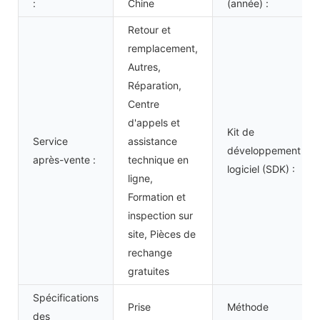
:
Chine
(année) :
Retour et
remplacement,
Autres,
Réparation,
Centre
d'appels et
Kit de
Service
assistance
développement
après-vente :
technique en
logiciel (SDK) :
ligne,
Formation et
inspection sur
site, Pièces de
rechange
gratuites
Spécifications
Prise
Méthode
des