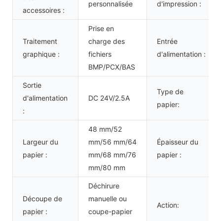
personnalisée
d'impression :
accessoires :
Prise en
Traitement
charge des
Entrée
graphique :
fichiers
d'alimentation :
BMP/PCX/BAS
Sortie
Type de
d'alimentation
DC 24V/2.5A
papier:
:
48 mm/52
Largeur du
mm/56 mm/64
Épaisseur du
papier :
mm/68 mm/76
papier :
mm/80 mm
Déchirure
Découpe de
manuelle ou
Action:
papier :
coupe-papier