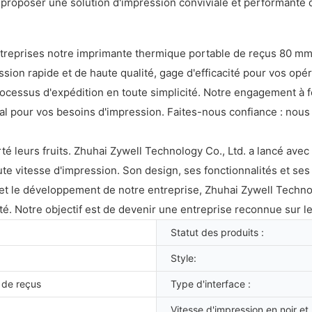
us proposer une solution d'impression conviviale et performante 
reprises notre imprimante thermique portable de reçus 80 mm, l
ion rapide et de haute qualité, gage d'efficacité pour vos opé
processus d'expédition en toute simplicité. Notre engagement à f
idéal pour vos besoins d'impression. Faites-nous confiance : n
é leurs fruits. Zhuhai Zywell Technology Co., Ltd. a lancé ave
 vitesse d'impression. Son design, ses fonctionnalités et ses 
e et le développement de notre entreprise, Zhuhai Zywell Techno
ité. Notre objectif est de devenir une entreprise reconnue sur 
Statut des produits :
Style:
 de reçus
Type d'interface :
Vitesse d'impression en noir et 