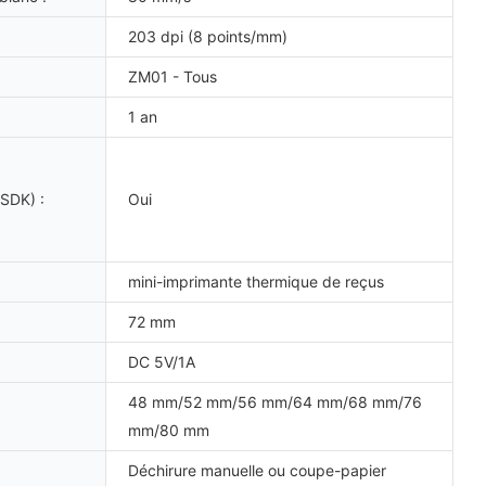
203 dpi (8 points/mm)
ZM01 - Tous
1 an
(SDK) :
Oui
mini-imprimante thermique de reçus
72 mm
DC 5V/1A
48 mm/52 mm/56 mm/64 mm/68 mm/76
mm/80 mm
Déchirure manuelle ou coupe-papier