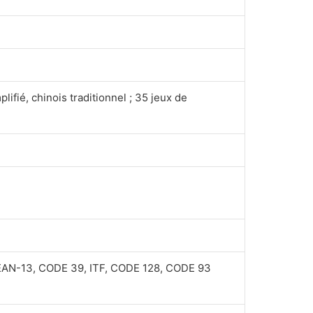
ifié, chinois traditionnel ; 35 jeux de
EAN-13, CODE 39, ITF, CODE 128, CODE 93