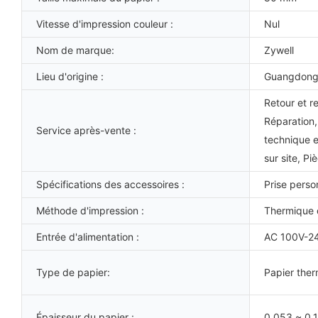
Vitesse d'impression couleur :
Nul
Nom de marque:
Zywell
Lieu d'origine :
Guangdong
Retour et r
Réparation,
Service après-vente :
technique e
sur site, P
Spécifications des accessoires :
Prise perso
Méthode d'impression :
Thermique 
Entrée d'alimentation :
AC 100V-2
Type de papier:
Papier ther
Épaisseur du papier :
0,053 ~ 0,