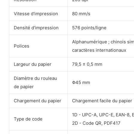
Vitesse d'impression
80 mm/s
Densité d'impression
576 points/ligne
Alphanumérique ; chinois simpl
Polices
caractères internationaux
Largeur du papier
79,5 ± 0,5 mm
Diamètre du rouleau
Φ45 mm
de papier
Chargement du papier
Chargement facile du papier
1D - UPC-A, UPC-E, EAN-8, 
Type de code
2D - Code QR, PDF417