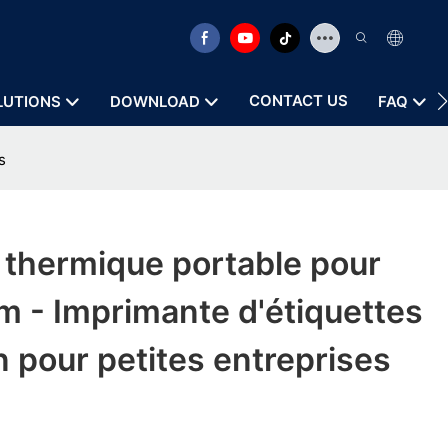
CONTACT US
LUTIONS
DOWNLOAD
FAQ
s
 thermique portable pour
 - Imprimante d'étiquettes
n pour petites entreprises