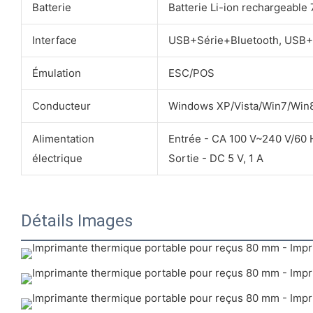
Batterie
Batterie Li-ion rechargeable
Interface
USB+Série+Bluetooth, USB+
Émulation
ESC/POS
Conducteur
Windows XP/Vista/Win7/Win
Alimentation
Entrée - CA 100 V~240 V/60 
électrique
Sortie - DC 5 V, 1 A
Détails Images