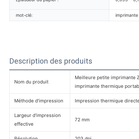
mot-clé:
imprimante
Description des produits
Meilleure petite imprimante 
Nom du produit
imprimante thermique portab
Méthode d'impression
Impression thermique direct
Largeur d'impression
72 mm
effective
Résolution
203 dpi