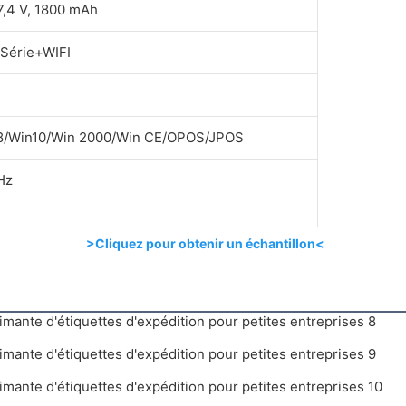
 7,4 V, 1800 mAh
Série+WIFI
8/Win10/Win 2000/Win CE/OPOS/JPOS
Hz
>Cliquez pour obtenir un échantillon<