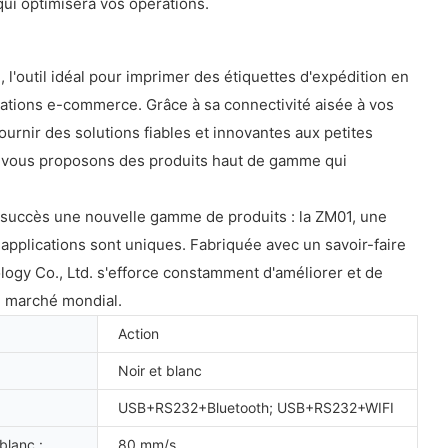
qui optimisera vos opérations.
'outil idéal pour imprimer des étiquettes d'expédition en
rations e-commerce. Grâce à sa connectivité aisée à vos
ournir des solutions fiables et innovantes aux petites
ous vous proposons des produits haut de gamme qui
c succès une nouvelle gamme de produits : la ZM01, une
applications sont uniques. Fabriquée avec un savoir-faire
logy Co., Ltd. s'efforce constamment d'améliorer et de
le marché mondial.
Action
Noir et blanc
USB+RS232+Bluetooth; USB+RS232+WIFI
blanc :
80 mm/s