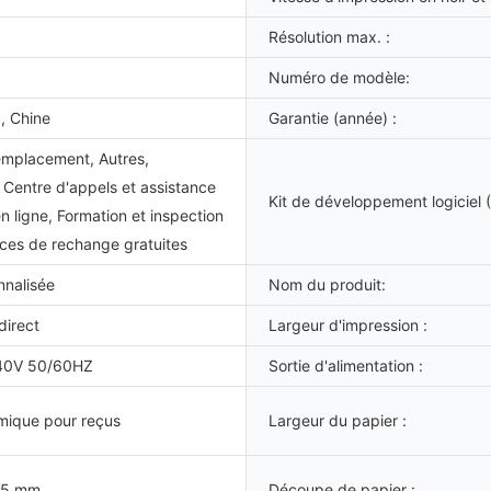
Résolution max. :
Numéro de modèle:
, Chine
Garantie (année) :
emplacement, Autres,
 Centre d'appels et assistance
Kit de développement logiciel 
n ligne, Formation et inspection
ièces de rechange gratuites
nnalisée
Nom du produit:
direct
Largeur d'impression :
40V 50/60HZ
Sortie d'alimentation :
mique pour reçus
Largeur du papier :
15 mm
Découpe de papier :