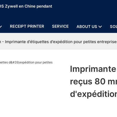
POS Zywell en Chine pendant
RECEIPT PRINTER
SERVICE
ABOUT US
SO
- Imprimante d'étiquettes d'expédition pour petites entreprise
Imprimante
reçus 80 mm
d'expéditio