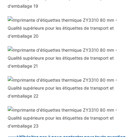
--->N'hésitez pas à nous contacter pour toute question