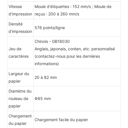
Vitesse
Moule d'étiquettes : 152 mm/s ; Moule de
d'impression
reçus : 200 à 260 mm/s
Densité
576 points/ligne
d'impression
Chinois - GB18030
Jeu de
Anglais, japonais, coréen, etc. personnalisé
caractères
(contactez-nous pour les dernières
informations)
Largeur du
20 à 82 mm
papier
Diamètre du
rouleau de
Φ85 mm
papier
Chargement
Chargement facile du papier
du papier