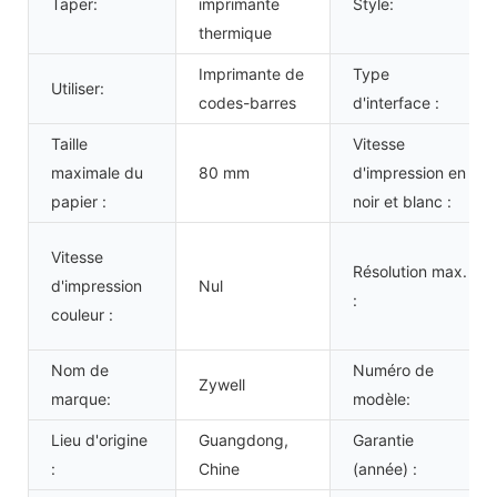
Taper:
imprimante
Style:
thermique
Imprimante de
Type
Utiliser:
codes-barres
d'interface :
Taille
Vitesse
maximale du
80 mm
d'impression en
papier :
noir et blanc :
Vitesse
Résolution max.
d'impression
Nul
:
couleur :
Nom de
Numéro de
Zywell
marque:
modèle:
Lieu d'origine
Guangdong,
Garantie
:
Chine
(année) :