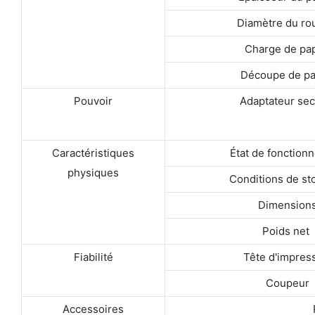
Diamètre du ro
Charge de pap
Découpe de pa
Pouvoir
Adaptateur sec
Caractéristiques
État de fonction
physiques
Conditions de st
Dimension
Poids net
Fiabilité
Tête d'impres
Coupeur
Accessoires