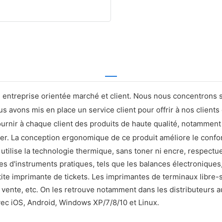
entreprise orientée marché et client. Nous nous concentrons 
Nous avons mis en place un service client pour offrir à nos clie
rnir à chaque client des produits de haute qualité, notamment
r. La conception ergonomique de ce produit améliore le confort, l
utilise la technologie thermique, sans toner ni encre, respec
pes d'instruments pratiques, tels que les balances électroniques,
te imprimante de tickets. Les imprimantes de terminaux libre-
e vente, etc. On les retrouve notamment dans les distributeurs au
ec iOS, Android, Windows XP/7/8/10 et Linux.