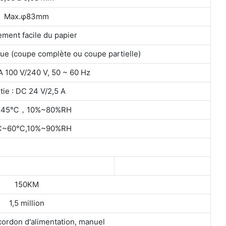
Max.φ83mm
ment facile du papier
e (coupe complète ou coupe partielle)
A 100 V/240 V, 50 ~ 60 Hz
tie : DC 24 V/2,5 A
45℃，10%~80%RH
℃~60℃,10%~90%RH
150KM
1,5 million
cordon d'alimentation, manuel