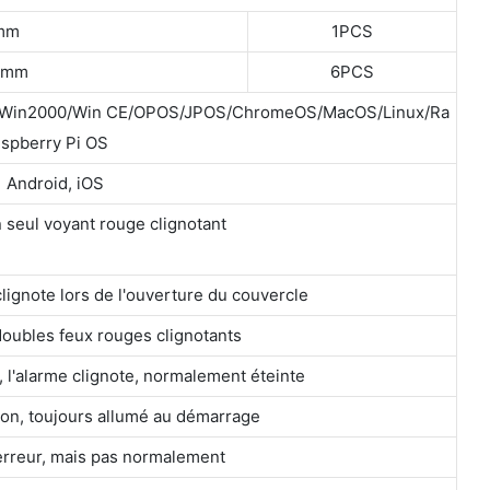
 mm
1PCS
5 mm
6PCS
1/Win2000/Win CE/OPOS/JPOS/ChromeOS/MacOS/Linux/Ra
spberry Pi OS
Android, iOS
 seul voyant rouge clignotant
lignote lors de l'ouverture du couvercle
doubles feux rouges clignotants
, l'alarme clignote, normalement éteinte
ion, toujours allumé au démarrage
erreur, mais pas normalement