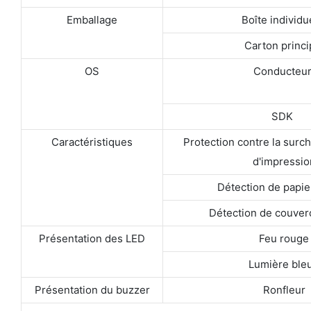
Emballage
Boîte individu
Carton princi
OS
Conducteu
SDK
Caractéristiques
Protection contre la surch
d'impressio
Détection de papie
Détection de couver
Présentation des LED
Feu rouge
Lumière ble
Présentation du buzzer
Ronfleur