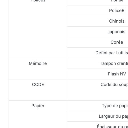
PoliceB
Chinois
japonais
Corée
Défini par l'utili
Mémoire
Tampon d'ent
Flash NV
CODE
Code du sou
Papier
Type de papi
Largeur du pa
Épaisseur du p