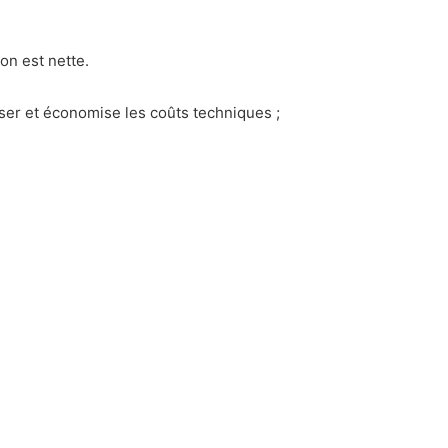
ion est nette.
liser et économise les coûts techniques ;