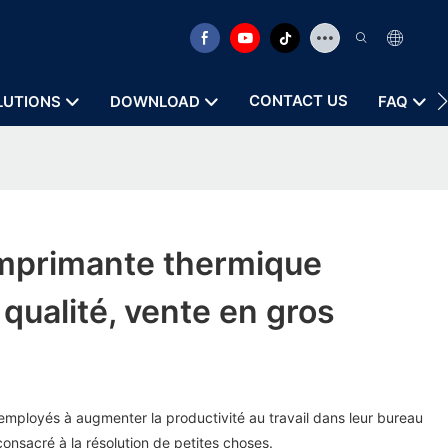
CONTACT US
LUTIONS
DOWNLOAD
FAQ
mprimante thermique
 qualité, vente en gros
s employés à augmenter la productivité au travail dans leur bureau
consacré à la résolution de petites choses.