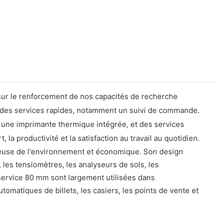
sur le renforcement de nos capacités de recherche
nts des services rapides, notamment un suivi de commande.
 une imprimante thermique intégrée, et des services
a productivité et la satisfaction au travail au quotidien.
tueuse de l'environnement et économique. Son design
 les tensiomètres, les analyseurs de sols, les
service 80 mm sont largement utilisées dans
tomatiques de billets, les casiers, les points de vente et