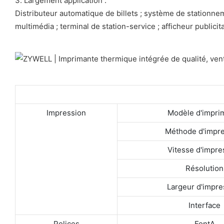
3. Largement application :
Distributeur automatique de billets ; système de stationn
multimédia ; terminal de station-service ; afficheur publicit
Impression
Modèle d'impri
Méthode d'impr
Vitesse d'impre
Résolution
Largeur d'impre
Interface
Polices
FontA