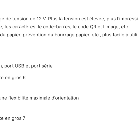
ge de tension de 12 V. Plus la tension est élevée, plus l'impress
, les caractères, le code-barres, le code QR et l'image, etc.
u papier, prévention du bourrage papier, etc., plus facile à uti
, port USB et port série
ne flexibilité maximale d'orientation