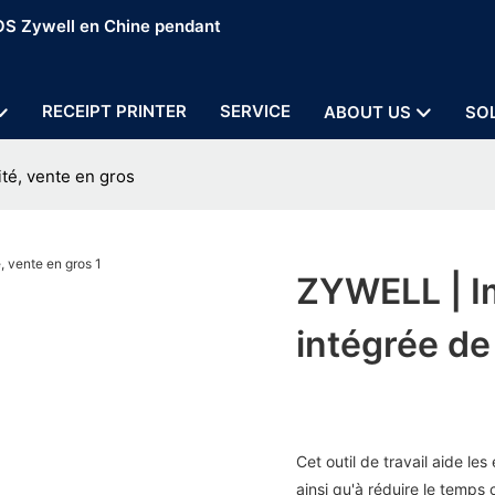
POS Zywell en Chine pendant
RECEIPT PRINTER
SERVICE
ABOUT US
SO
té, vente en gros
ZYWELL | I
intégrée de
Cet outil de travail aide le
ainsi qu'à réduire le temps 