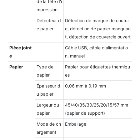
de la tête d'i
mpression
Détecteur d
Détection de marque de coutur
e papier
e, détection de papier manquan
t, détection de couvercle ouvert
Pièce joint
Câble USB, câble d'alimentatio
e
n, manuel
Papier
Type de
Papier pour étiquettes thermiqu
papier
es
Épaisseur d
0,06 mm à 0,19 mm
u papier
Largeur du
45/40/35/30/25/20/15/57 mm
papier
(papier de support)
Mode de ch
Emballage
argement