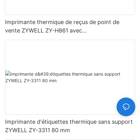
Imprimante thermique de reçus de point de
vente ZYWELL ZY-H861 avec
USB+LAN/USB+WIFI/BT (en option) Noir
Imprimante d'étiquettes thermique sans support
ZYWELL ZY-3311 80 mm