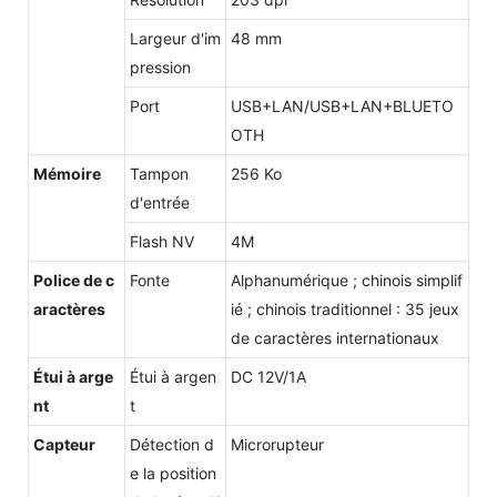
Largeur d'im
48 mm
pression
Port
USB+LAN/USB+LAN+BLUETO
OTH
Mémoire
Tampon
256 Ko
d'entrée
Flash NV
4M
Police de c
Fonte
Alphanumérique ; chinois simplif
aractères
ié ; chinois traditionnel : 35 jeux
de caractères internationaux
Étui à arge
Étui à argen
DC 12V/1A
nt
t
Capteur
Détection d
Microrupteur
e la position