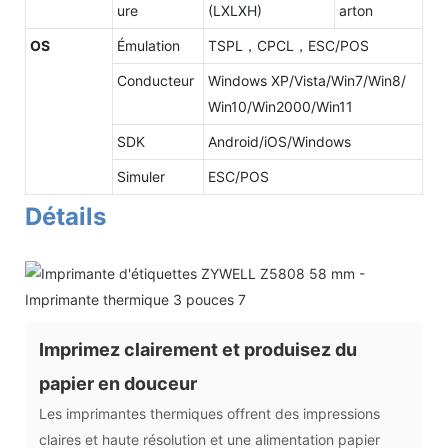
ure
(LXLXH)
arton
OS
Émulation
TSPL，CPCL，ESC/POS
Conducteur
Windows XP/Vista/Win7/Win8/
Win10/Win2000/Win11
SDK
Android/iOS/Windows
Simuler
ESC/POS
Détails
Imprimez clairement et produisez du
papier en douceur
Les imprimantes thermiques offrent des impressions
claires et haute résolution et une alimentation papier