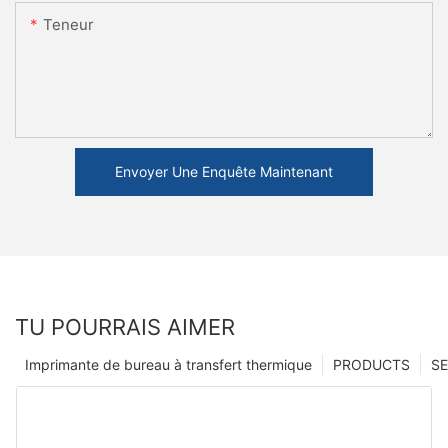
Teneur
Envoyer Une Enquête Maintenant
TU POURRAIS AIMER
Imprimante de bureau à transfert thermique
PRODUCTS
SE