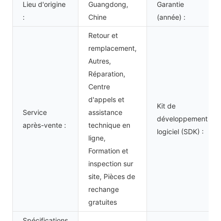
Lieu d'origine
Guangdong,
Garantie
:
Chine
(année) :
Retour et
remplacement,
Autres,
Réparation,
Centre
d'appels et
Kit de
Service
assistance
développement
après-vente :
technique en
logiciel (SDK) :
ligne,
Formation et
inspection sur
site, Pièces de
rechange
gratuites
Spécifications