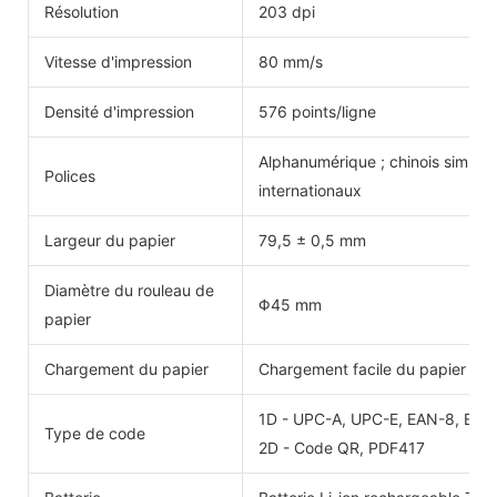
Résolution
203 dpi
Vitesse d'impression
80 mm/s
Densité d'impression
576 points/ligne
Alphanumérique ; chinois simplifi
Polices
internationaux
Largeur du papier
79,5 ± 0,5 mm
Diamètre du rouleau de
Φ45 mm
papier
Chargement du papier
Chargement facile du papier
1D - UPC-A, UPC-E, EAN-8, EAN
Type de code
2D - Code QR, PDF417