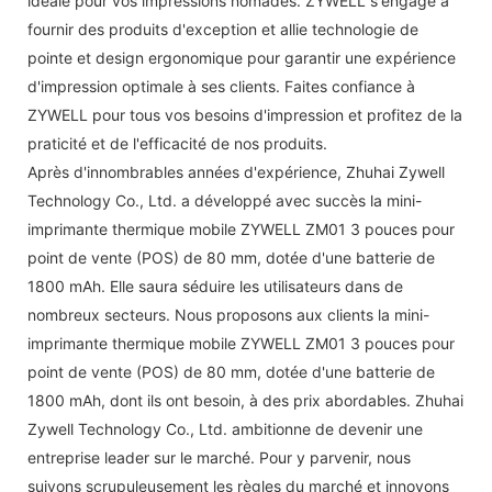
idéale pour vos impressions nomades. ZYWELL s'engage à
fournir des produits d'exception et allie technologie de
pointe et design ergonomique pour garantir une expérience
d'impression optimale à ses clients. Faites confiance à
ZYWELL pour tous vos besoins d'impression et profitez de la
praticité et de l'efficacité de nos produits.
Après d'innombrables années d'expérience, Zhuhai Zywell
Technology Co., Ltd. a développé avec succès la mini-
imprimante thermique mobile ZYWELL ZM01 3 pouces pour
point de vente (POS) de 80 mm, dotée d'une batterie de
1800 mAh. Elle saura séduire les utilisateurs dans de
nombreux secteurs. Nous proposons aux clients la mini-
imprimante thermique mobile ZYWELL ZM01 3 pouces pour
point de vente (POS) de 80 mm, dotée d'une batterie de
1800 mAh, dont ils ont besoin, à des prix abordables. Zhuhai
Zywell Technology Co., Ltd. ambitionne de devenir une
entreprise leader sur le marché. Pour y parvenir, nous
suivons scrupuleusement les règles du marché et innovons