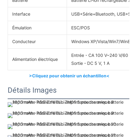
Batterie
Batterie Li-ion rechargeable 7,4
Interface
USB+Série+Bluetooth, USB+Séri
Émulation
ESC/POS
Conducteur
Windows XP/Vista/Win7/Win8/W
Entrée - CA 100 V~240 V/60 Hz
Alimentation électrique
Sortie - DC 5 V, 1 A
>Cliquez pour obtenir un échantillon<
Détails Images