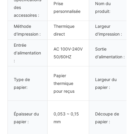
Prise
Nom du
des
personnalisée
produit:
accessoires :
Méthode
Thermique
Largeur
d'impression :
direct
d'impression :
Entrée
AC 100V-240V
Sortie
d'alimentation
50/60HZ
d'alimentation :
:
Papier
Type de
Largeur du
thermique
papier:
papier :
pour reçus
Épaisseur du
0,053 ~ 0,15
Découpe de
papier :
mm
papier :